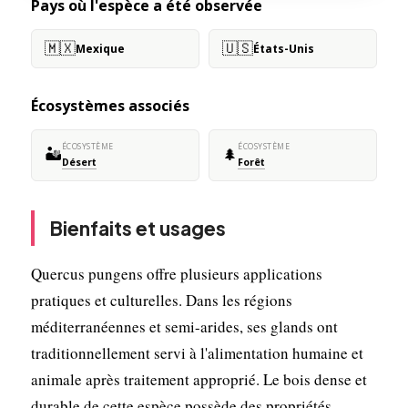
Pays où l'espèce a été observée
🇲🇽
🇺🇸
Mexique
États-Unis
Écosystèmes associés
ÉCOSYSTÈME
ÉCOSYSTÈME
🏜️
🌲
Désert
Forêt
Bienfaits et usages
Quercus pungens offre plusieurs applications
pratiques et culturelles. Dans les régions
méditerranéennes et semi-arides, ses glands ont
traditionnellement servi à l'alimentation humaine et
animale après traitement approprié. Le bois dense et
durable de cette espèce possède des propriétés