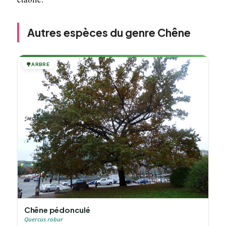
Autres espèces du genre Chêne
🌳
ARBRE
Chêne pédonculé
Quercus robur