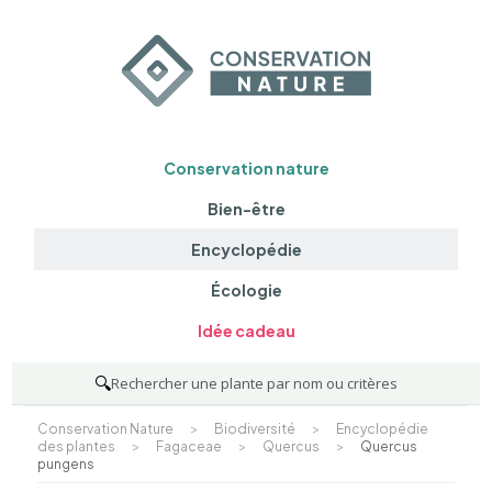
Conservation nature
Bien-être
Encyclopédie
Écologie
Idée cadeau
🔍
Rechercher une plante par nom ou critères
Conservation Nature
>
Biodiversité
>
Encyclopédie
des plantes
>
Fagaceae
>
Quercus
>
Quercus
pungens