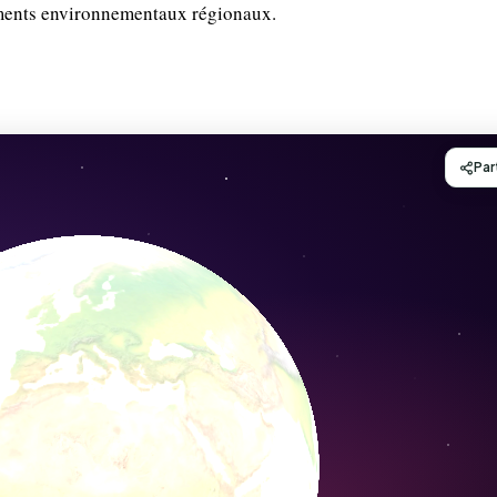
ements environnementaux régionaux.