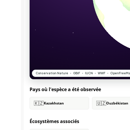
Pays où l'espèce a été observée
🇰🇿
🇺🇿
Kazakhstan
Ouzbékistan
Écosystèmes associés