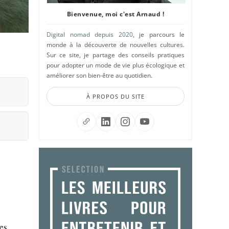
Bienvenue, moi c'est Arnaud !
Digital nomad depuis 2020
, je parcours le
monde à la découverte de nouvelles cultures.
Sur ce site, je partage des conseils pratiques
pour adopter un mode de vie plus écologique et
améliorer son bien-être au quotidien.
À PROPOS DU SITE
des