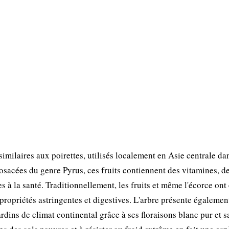
 similaires aux poirettes, utilisés localement en Asie centrale da
osacées du genre Pyrus, ces fruits contiennent des vitamines, d
à la santé. Traditionnellement, les fruits et même l'écorce ont 
ropriétés astringentes et digestives. L'arbre présente égalemen
rdins de climat continental grâce à ses floraisons blanc pur et s