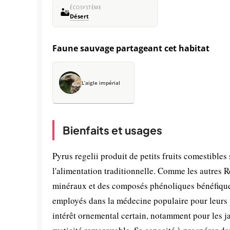
ÉCOSYSTÈME
🏜️
Désert
Faune sauvage partageant cet habitat
L’aigle impérial
Bienfaits et usages
Pyrus regelii produit de petits fruits comestibles
l'alimentation traditionnelle. Comme les autres R
minéraux et des composés phénoliques bénéfiques 
employés dans la médecine populaire pour leurs p
intérêt ornemental certain, notamment pour les ja