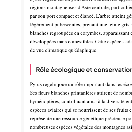
régions montagneuses d'Asie centrale, particuliè
par son port compact et élancé. L'arbre atteint gé
légèrement pubescentes, prenant une teinte gris-v
blanches regroupées en corymbes, apparaissant en 
développées mais comestibles. Cette espèce s'adap
de vue climatique qu'édaphique.
Rôle écologique et conservatio
Pyrus regelii joue un rôle important dans les éc
Ses fleurs blanches printanières attirent de nomb
hyménoptères, contribuant ainsi à la diversité en
espèces aviaires qui se nourrissent de ses fruits 
représente une ressource génétique précieuse po
nombreuses espèces végétales des montagnes asiati