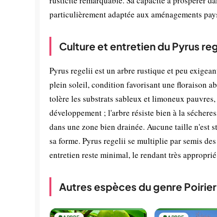
rusticité remarquable. Sa capacité à prospérer dan
particulièrement adaptée aux aménagements paysa
Culture et entretien du Pyrus reg
Pyrus regelii est un arbre rustique et peu exigean
plein soleil, condition favorisant une floraison a
tolère les substrats sableux et limoneux pauvres,
développement ; l'arbre résiste bien à la sécheres
dans une zone bien drainée. Aucune taille n'est 
sa forme. Pyrus regelii se multiplie par semis des
entretien reste minimal, le rendant très approprié
Autres espèces du genre Poirier