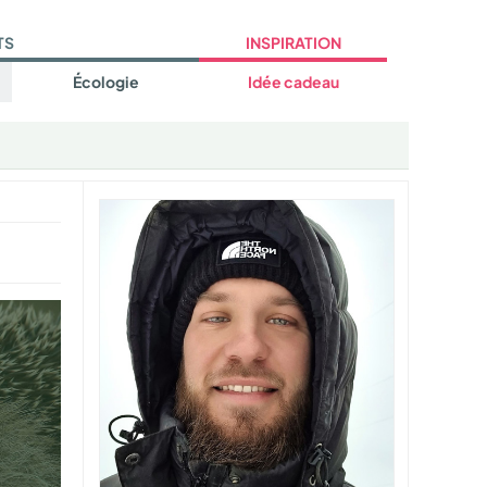
TS
INSPIRATION
Écologie
Idée cadeau