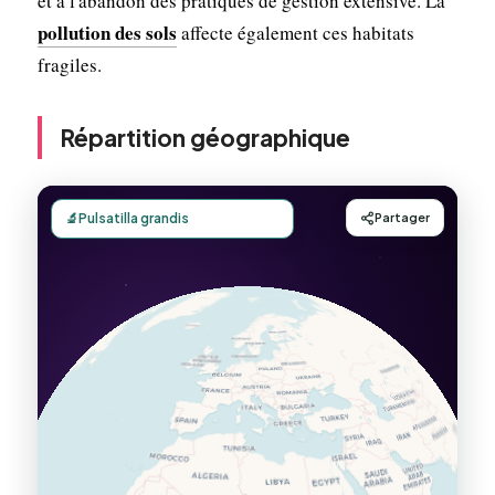
et à l'abandon des pratiques de gestion extensive. La
pollution des sols
affecte également ces habitats
fragiles.
Répartition géographique