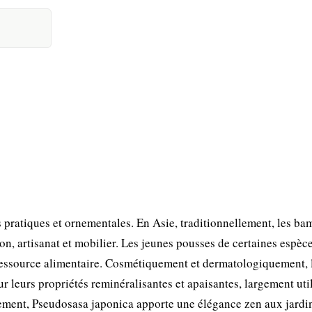
 pratiques et ornementales. En Asie, traditionnellement, les b
ion, artisanat et mobilier. Les jeunes pousses de certaines espèc
ressource alimentaire. Cosmétiquement et dermatologiquement, 
 leurs propriétés reminéralisantes et apaisantes, largement uti
lement, Pseudosasa japonica apporte une élégance zen aux jardi