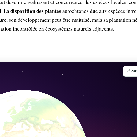
ut devenir envahissant et concurrencer les espèces locales, con
disparition des plantes
l. La
autochtones due aux espèces intro
ure, son développement peut être maîtrisé, mais sa plantation n
gation incontrôlée en écosystèmes naturels adjacents.