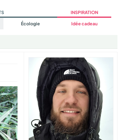
TS
INSPIRATION
Écologie
Idée cadeau