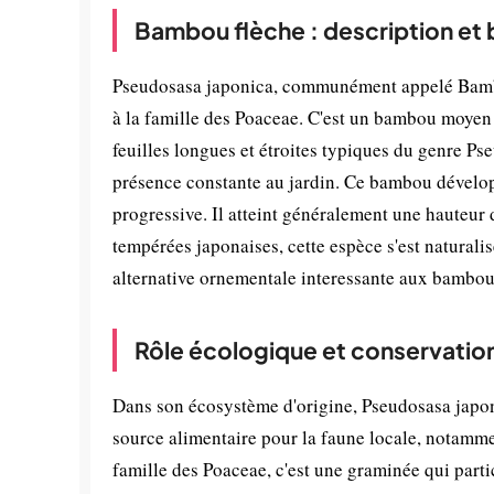
Bambou flèche : description et
Pseudosasa japonica, communément appelé Bambo
à la famille des Poaceae. C'est un bambou moyen à
feuilles longues et étroites typiques du genre Pse
présence constante au jardin. Ce bambou dévelo
progressive. Il atteint généralement une hauteur d
tempérées japonaises, cette espèce s'est natural
alternative ornementale interessante aux bambo
Rôle écologique et conservatio
Dans son écosystème d'origine, Pseudosasa japonic
source alimentaire pour la faune locale, notammen
famille des Poaceae, c'est une graminée qui parti