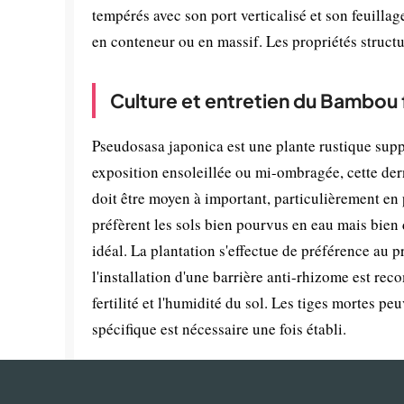
tempérés avec son port verticalisé et son feuillag
en conteneur ou en massif. Les propriétés struct
Culture et entretien du Bambou 
Pseudosasa japonica est une plante rustique supp
exposition ensoleillée ou mi-ombragée, cette dern
doit être moyen à important, particulièrement en 
préfèrent les sols bien pourvus en eau mais bien
idéal. La plantation s'effectue de préférence au
l'installation d'une barrière anti-rhizome est r
fertilité et l'humidité du sol. Les tiges mortes p
spécifique est nécessaire une fois établi.