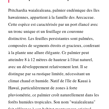
Pritchardia waialealeana, palmier endémique des îles
hawaïennes, appartient à la famille des Arecaceae.
Cette espèce est caractérisée par un port élancé avec
un tronc unique et un feuillage en couronne
distinctive. Les feuilles persistantes sont palmées,
composées de segments étroits et gracieux, conferant
à la plante une allure élégante. Ce palmier peut
atteindre 8 à 12 mètres de hauteur à l'état naturel,
avec un développement relativement lent. Il se
distingue par sa rustique limitée, nécessitant un
climat chaud et humide. Natif de l'île de Kauai à
Hawaï, particulièrement de zones à forte
pluviométrie, ce palmier croît naturellement dans les
forêts humides tropicales. Son nom "waialealeana"
fait référence à son habitat montagneux original.