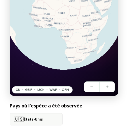
Pays où l'espèce a été observée
🇺🇸
États-Unis