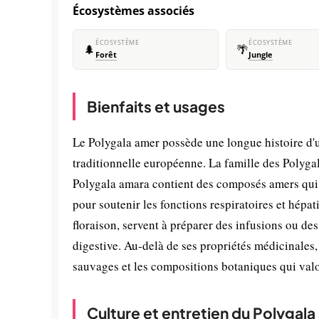
Écosystèmes associés
ÉCOSYSTÈME
ÉCOSYSTÈME
🌲
🌴
Forêt
Jungle
Bienfaits et usages
Le Polygala amer possède une longue histoire d'u
traditionnelle européenne. La famille des Polygal
Polygala amara contient des composés amers qui st
pour soutenir les fonctions respiratoires et hépat
floraison, servent à préparer des infusions ou de
digestive. Au-delà de ses propriétés médicinales,
sauvages et les compositions botaniques qui valor
Culture et entretien du Polygal