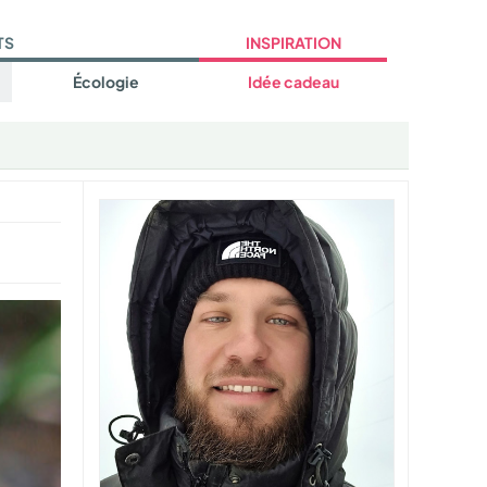
TS
INSPIRATION
Écologie
Idée cadeau