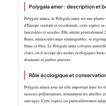
Polygala amer : description et 
Polygala amara, le Polygala amer, est une plante 
d'Europe centrale et occidentale, cette espèce se d
lancéolées et sessiles. Elle atteint généralement 
fleurs, minuscules mais remarquables, se regroup
blanc et bleu. Le Polygala amer colonise naturelle
clairs, où il occupe des niches écologiques bien 
drainants et parfois pauvres.
Rôle écologique et conservatio
Polygala amara joue un rôle important dans les éco
insectes pollinisateurs, notamment les abeilles et
sauvages. Cette espèce est particulièrement adapt