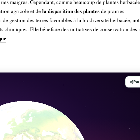
airies maigres. Cependant, comme beaucoup de plantes herbacée
la disparition des plantes
cation agricole et de
de prairies
s de gestion des terres favorables à la biodiversité herbacée, n
nts chimiques. Elle bénéficie des initiatives de conservation des
que
.