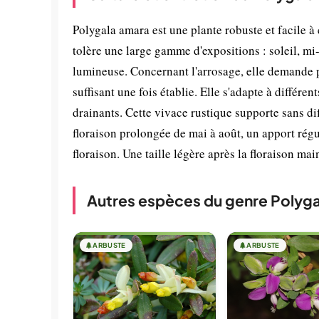
Polygala amara est une plante robuste et facile à 
tolère une large gamme d'expositions : soleil, m
lumineuse. Concernant l'arrosage, elle demande p
suffisant une fois établie. Elle s'adapte à différe
drainants. Cette vivace rustique supporte sans di
floraison prolongée de mai à août, un apport régu
floraison. Une taille légère après la floraison ma
Autres espèces du genre Polyga
🌲
ARBUSTE
🌲
ARBUSTE