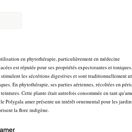
tilisation en phytothérapie, particulièrement en médecine
acées est réputée pour ses propriétés expectorantes et toniques
imulent les sécrétions digestives et sont traditionnellement ut
iques. En phytothérapie, ses parties aériennes, récoltées en péri
s teintures. Cette plante était autrefois consommée en tant qu'a
 le Polygala amer présente un intérêt ornemental pour les jardin
isent la flore indigène.
a amer