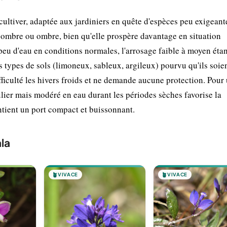
cultiver, adaptée aux jardiniers en quête d'espèces peu exigeante
i-ombre ou ombre, bien qu'elle prospère davantage en situation
eu d'eau en conditions normales, l'arrosage faible à moyen étan
nts types de sols (limoneux, sableux, argileux) pourvu qu'ils soie
fficulté les hivers froids et ne demande aucune protection. Pour
lier mais modéré en eau durant les périodes sèches favorise la
intient un port compact et buissonnant.
la
🪴
VIVACE
🪴
VIVACE