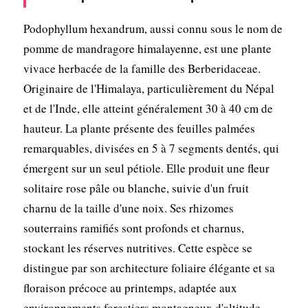
Podophyllum hexandrum, aussi connu sous le nom de
pomme de mandragore himalayenne, est une plante
vivace herbacée de la famille des Berberidaceae.
Originaire de l'Himalaya, particulièrement du Népal
et de l'Inde, elle atteint généralement 30 à 40 cm de
hauteur. La plante présente des feuilles palmées
remarquables, divisées en 5 à 7 segments dentés, qui
émergent sur un seul pétiole. Elle produit une fleur
solitaire rose pâle ou blanche, suivie d'un fruit
charnu de la taille d'une noix. Ses rhizomes
souterrains ramifiés sont profonds et charnus,
stockant les réserves nutritives. Cette espèce se
distingue par son architecture foliaire élégante et sa
floraison précoce au printemps, adaptée aux
environnements forestiers montagneux d'altitude.