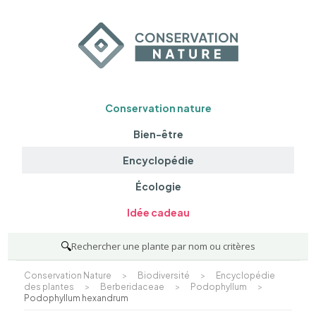
Conservation nature
Bien-être
Encyclopédie
Écologie
Idée cadeau
🔍
Rechercher une plante par nom ou critères
Conservation Nature
>
Biodiversité
>
Encyclopédie
des plantes
>
Berberidaceae
>
Podophyllum
>
Podophyllum hexandrum