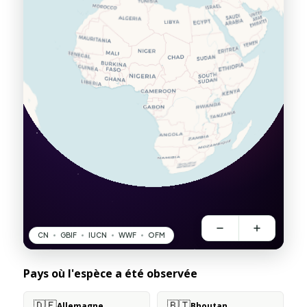
Pays où l'espèce a été observée
🇩🇪
🇧🇹
Allemagne
Bhoutan