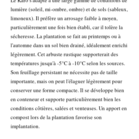
Le Karo s'adapte à une large gamme de conditions de
lumière (soleil, mi-ombre, ombre) et de sols (sableux,
limoneux). Il préfère un arrosage faible à moyen,
particulièrement une fois bien établi, car il tolère la
sécheresse. La plantation se fait au printemps ou à
l'automne dans un sol bien drainé, idéalement enrichi
légèrement. Cet arbuste rustique supporterait des
températures jusqu'à -5°C à -10°C selon les sources.
Son feuillage persistant ne nécessite pas de taille
importante, mais on peut l'élaguer légèrement pour
conserver une forme compacte. Il se développe bien
en conteneur et supporte particulièrement bien les
conditions côtières, salées et venteuses. Un apport en
compost lors de la plantation favorise son
implantation.