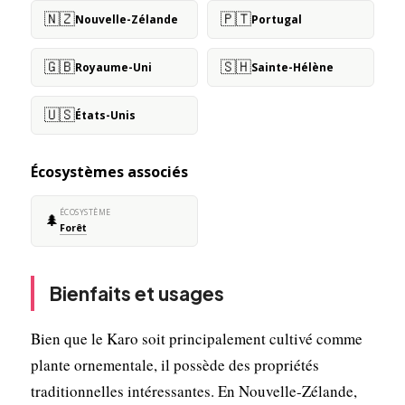
🇳🇿
🇵🇹
Nouvelle-Zélande
Portugal
🇬🇧
🇸🇭
Royaume-Uni
Sainte-Hélène
🇺🇸
États-Unis
Écosystèmes associés
ÉCOSYSTÈME
🌲
Forêt
Bienfaits et usages
Bien que le Karo soit principalement cultivé comme
plante ornementale, il possède des propriétés
traditionnelles intéressantes. En Nouvelle-Zélande,