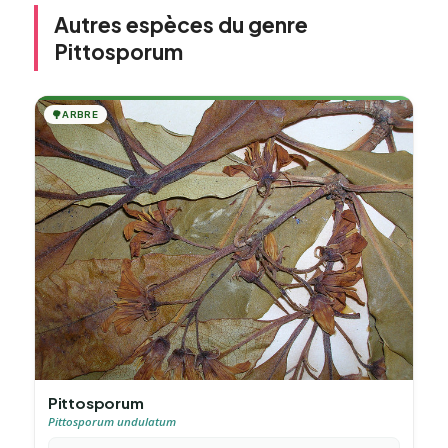
Autres espèces du genre
Pittosporum
🌳
ARBRE
Pittosporum
Pittosporum undulatum