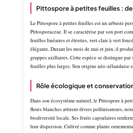
Pittospore à petites feuilles : d
Le Pittospore à petites feuilles est un arbuste pe
Pittosporaceae. Il se caractérise par son port co
feuilles linéaires et étroites, vert clair à vert fo
élégante. Durant les mois de mai et juin, il produ
grappes axillaires. Cette espèce se distingue par 
feuilles plus larges. Son origine néo-zélandaise 
Rôle écologique et conservatio
Dans son écosystème naturel, le Pittospore à petit
fleurs blanches attirent divers pollinisateurs, no
biodiversité locale. Ses fruits capsulaires renfer
leur dispersion. Cultivé comme plante ornemental