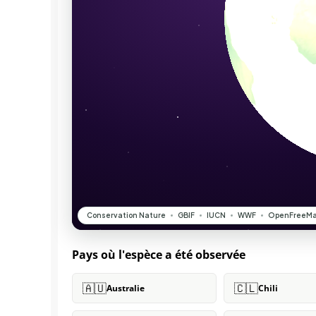
Pays où l'espèce a été observée
🇦🇺
🇨🇱
Australie
Chili