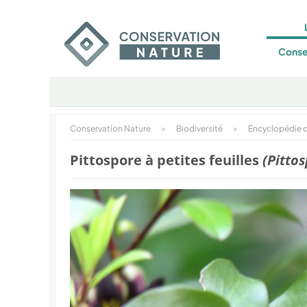
Conse
Conservation Nature
>
Biodiversité
>
Encyclopédie d
Pittospore à petites feuilles
(Pitto