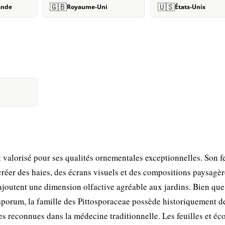
🇬🇧
🇺🇸
ande
Royaume-Uni
États-Unis
nt valorisé pour ses qualités ornementales exceptionnelles. Son f
 créer des haies, des écrans visuels et des compositions paysagè
 ajoutent une dimension olfactive agréable aux jardins. Bien qu
tosporum, la famille des Pittosporaceae possède historiquement d
s reconnues dans la médecine traditionnelle. Les feuilles et éc