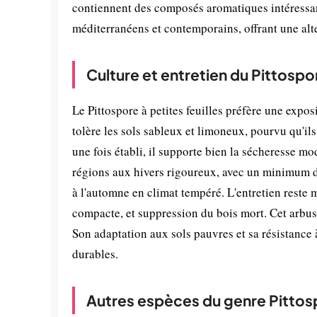
contiennent des composés aromatiques intéressant
méditerranéens et contemporains, offrant une alt
Culture et entretien du Pittospor
Le Pittospore à petites feuilles préfère une exp
tolère les sols sableux et limoneux, pourvu qu'ils
une fois établi, il supporte bien la sécheresse m
régions aux hivers rigoureux, avec un minimum de
à l'automne en climat tempéré. L'entretien reste 
compacte, et suppression du bois mort. Cet arbuste
Son adaptation aux sols pauvres et sa résistance 
durables.
Autres espèces du genre Pitto