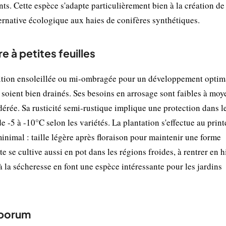
s. Cette espèce s'adapte particulièrement bien à la création de
ernative écologique aux haies de conifères synthétiques.
e à petites feuilles
osition ensoleillée ou mi-ombragée pour un développement optima
 soient bien drainés. Ses besoins en arrosage sont faibles à moy
odérée. Sa rusticité semi-rustique implique une protection dans l
 -5 à -10°C selon les variétés. La plantation s'effectue au prin
minimal : taille légère après floraison pour maintenir une forme
 se cultive aussi en pot dans les régions froides, à rentrer en h
à la sécheresse en font une espèce intéressante pour les jardins
sporum