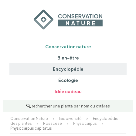
Conservation nature
Bien-être
Encyclopédie
Écologie
Idée cadeau
🔍
Rechercher une plante par nom ou critères
Conservation Nature
>
Biodiversité
>
Encyclopédie
des plantes
>
Rosaceae
>
Physocarpus
>
Physocarpus capitatus