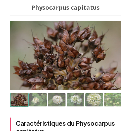
Physocarpus capitatus
Caractéristiques du Physocarpus