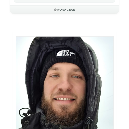
🍃
ROSACEAE