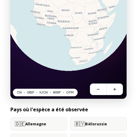
Pays où l'espèce a été observée
🇩🇪
🇧🇾
Allemagne
Biélorussie