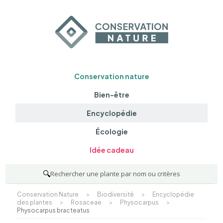
Conservation nature
Bien-être
Encyclopédie
Écologie
Idée cadeau
🔍
Rechercher une plante par nom ou critères
Conservation Nature
>
Biodiversité
>
Encyclopédie
des plantes
>
Rosaceae
>
Physocarpus
>
Physocarpus bracteatus