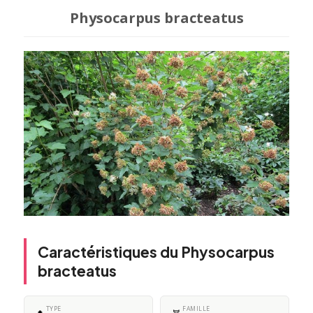
Physocarpus bracteatus
Caractéristiques du Physocarpus
bracteatus
TYPE
FAMILLE