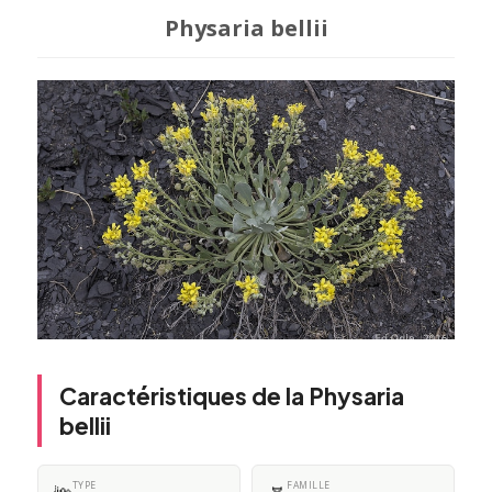
Physaria bellii
Caractéristiques de la Physaria
bellii
TYPE
FAMILLE