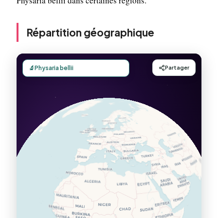
Physaria bellii dans certaines régions.
Répartition géographique