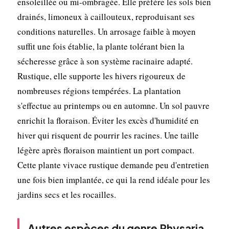
ensoleillée ou mi-ombragée. Elle préfère les sols bien
drainés, limoneux à caillouteux, reproduisant ses
conditions naturelles. Un arrosage faible à moyen
suffit une fois établie, la plante tolérant bien la
sécheresse grâce à son système racinaire adapté.
Rustique, elle supporte les hivers rigoureux de
nombreuses régions tempérées. La plantation
s'effectue au printemps ou en automne. Un sol pauvre
enrichit la floraison. Éviter les excès d'humidité en
hiver qui risquent de pourrir les racines. Une taille
légère après floraison maintient un port compact.
Cette plante vivace rustique demande peu d'entretien
une fois bien implantée, ce qui la rend idéale pour les
jardins secs et les rocailles.
Autres espèces du genre Physaria