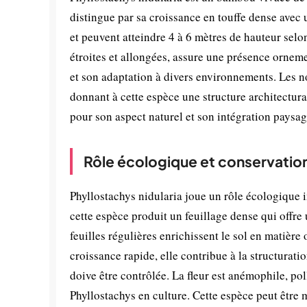
distingue par sa croissance en touffe dense avec 
et peuvent atteindre 4 à 6 mètres de hauteur selon
étroites et allongées, assure une présence ornem
et son adaptation à divers environnements. Les n
donnant à cette espèce une structure architectur
pour son aspect naturel et son intégration paysag
Rôle écologique et conservatio
Phyllostachys nidularia joue un rôle écologique 
cette espèce produit un feuillage dense qui offre
feuilles régulières enrichissent le sol en matière
croissance rapide, elle contribue à la structuratio
doive être contrôlée. La fleur est anémophile, poll
Phyllostachys en culture. Cette espèce peut être