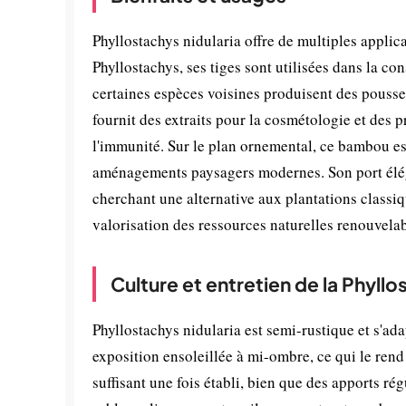
Phyllostachys nidularia offre de multiples appl
Phyllostachys, ses tiges sont utilisées dans la con
certaines espèces voisines produisent des pousses
fournit des extraits pour la cosmétologie et des p
l'immunité. Sur le plan ornemental, ce bambou est
aménagements paysagers modernes. Son port élégant
cherchant une alternative aux plantations classi
valorisation des ressources naturelles renouvelab
Culture et entretien de la Phyllo
Phyllostachys nidularia est semi-rustique et s'ada
exposition ensoleillée à mi-ombre, ce qui le ren
suffisant une fois établi, bien que des apports rég