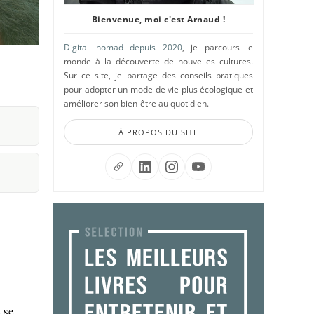
Bienvenue, moi c'est Arnaud !
Digital nomad depuis 2020
, je parcours le
monde à la découverte de nouvelles cultures.
Sur ce site, je partage des conseils pratiques
pour adopter un mode de vie plus écologique et
améliorer son bien-être au quotidien.
À PROPOS DU SITE
 se