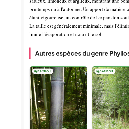
sableux, limoneux et argileux, montrant une bonn
printemps ou à l'automne. Un apport de matière or
étant vigoureuse, un contrôle de l'expansion sout
La taille est généralement minimale, mais l'élimi
limite l'évaporation et nourrit le sol.
Autres espèces du genre Phyllo
🎋
BAMBOU
🎋
BAMBOU