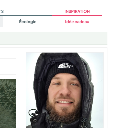
TS
INSPIRATION
Écologie
Idée cadeau