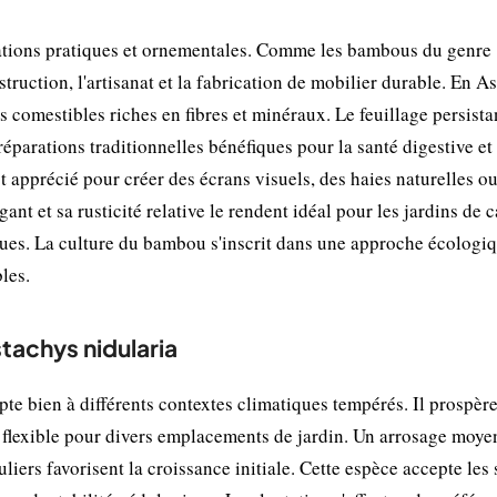
ications pratiques et ornementales. Comme les bambous du genre
struction, l'artisanat et la fabrication de mobilier durable. En As
 comestibles riches en fibres et minéraux. Le feuillage persista
réparations traditionnelles bénéfiques pour la santé digestive et
 apprécié pour créer des écrans visuels, des haies naturelles o
 et sa rusticité relative le rendent idéal pour les jardins de c
ques. La culture du bambou s'inscrit dans une approche écologi
les.
stachys nidularia
pte bien à différents contextes climatiques tempérés. Il prospèr
d flexible pour divers emplacements de jardin. Un arrosage moye
uliers favorisent la croissance initiale. Cette espèce accepte les 