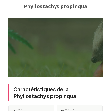
Phyllostachys propinqua
Caractéristiques de la
Phyllostachys propinqua
TYPE
FAMILLE