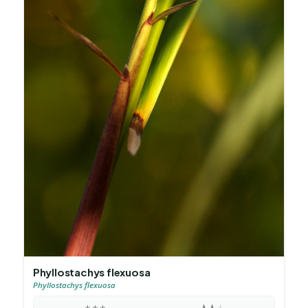
Phyllostachys flexuosa
Phyllostachys flexuosa