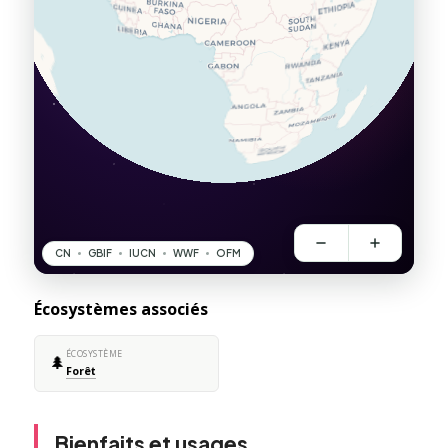
Écosystèmes associés
ÉCOSYSTÈME
🌲
Forêt
Bienfaits et usages