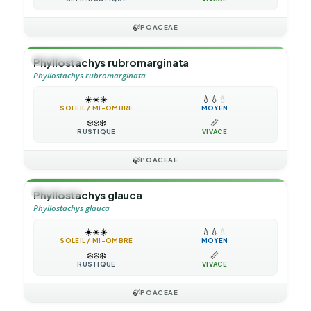
🍃
POACEAE
🎋
BAMBOU
Phyllostachys rubromarginata
Phyllostachys rubromarginata
☀️
☀️
☀️
💧
💧
💧
SOLEIL / MI-OMBRE
MOYEN
❄️
❄️
❄️
📏
RUSTIQUE
VIVACE
🍃
POACEAE
🎋
BAMBOU
Phyllostachys glauca
Phyllostachys glauca
☀️
☀️
☀️
💧
💧
💧
SOLEIL / MI-OMBRE
MOYEN
❄️
❄️
❄️
📏
RUSTIQUE
VIVACE
🍃
POACEAE