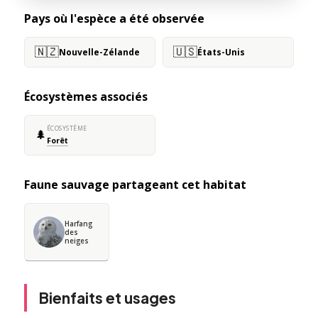
Pays où l'espèce a été observée
🇳🇿
🇺🇸
Nouvelle-Zélande
États-Unis
Écosystèmes associés
ÉCOSYSTÈME
🌲
Forêt
Faune sauvage partageant cet habitat
Harfang
des
neiges
Bienfaits et usages