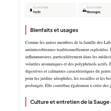
ÉCOSYSTÈME
ÉCOSYSTÈME
🌲
⛰️
Forêt
Montagne
Bienfaits et usages
Comme les autres membres de la famille des Labi
antimicrobiennes traditionnellement exploitées. En
inflammatoires, particulièrement dans les médec
volatiles aromatiques et des polyphénols actifs. 
digestives et calmantes caractéristiques du genre
pour les jardins xérophiles, les rocailles et les b
prolongée. Elle contribue également à créer des 
Culture et entretien de la Sauge