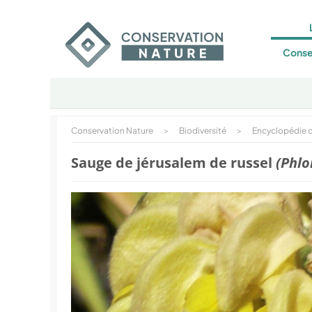
Conse
Conservation Nature
>
Biodiversité
>
Encyclopédie d
Sauge de jérusalem de russel
(Phlo