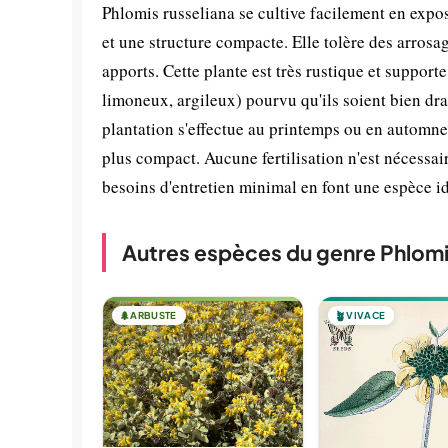
Phlomis russeliana se cultive facilement en expos
et une structure compacte. Elle tolère des arrosage
apports. Cette plante est très rustique et supporte
limoneux, argileux) pourvu qu'ils soient bien dra
plantation s'effectue au printemps ou en automne.
plus compact. Aucune fertilisation n'est nécessai
besoins d'entretien minimal en font une espèce id
Autres espèces du genre Phlom
🌲
ARBUSTE
🪴
VIVACE