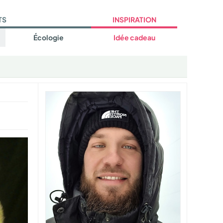
TS
INSPIRATION
Écologie
Idée cadeau