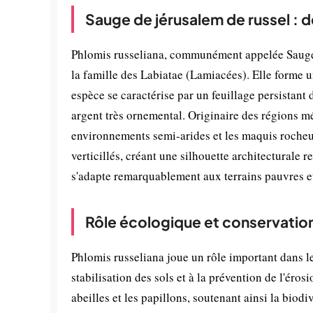
Sauge de jérusalem de russel : 
Phlomis russeliana, communément appelée Sauge d
la famille des Labiatae (Lamiacées). Elle forme u
espèce se caractérise par un feuillage persistant 
argent très ornemental. Originaire des régions mé
environnements semi-arides et les maquis rocheux
verticillés, créant une silhouette architecturale
s'adapte remarquablement aux terrains pauvres et
Rôle écologique et conservatio
Phlomis russeliana joue un rôle important dans l
stabilisation des sols et à la prévention de l'éros
abeilles et les papillons, soutenant ainsi la biodi