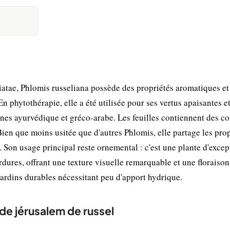
atae, Phlomis russeliana possède des propriétés aromatiques et
 phytothérapie, elle a été utilisée pour ses vertus apaisantes et
ines ayurvédique et gréco-arabe. Les feuilles contiennent des 
Bien que moins usitée que d'autres Phlomis, elle partage les pro
. Son usage principal reste ornemental : c'est une plante d'excep
ordures, offrant une texture visuelle remarquable et une floraison
jardins durables nécessitant peu d'apport hydrique.
 de jérusalem de russel