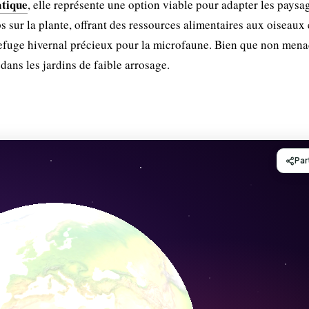
atique
, elle représente une option viable pour adapter les paysa
s sur la plante, offrant des ressources alimentaires aux oiseaux e
refuge hivernal précieux pour la microfaune. Bien que non mena
dans les jardins de faible arrosage.