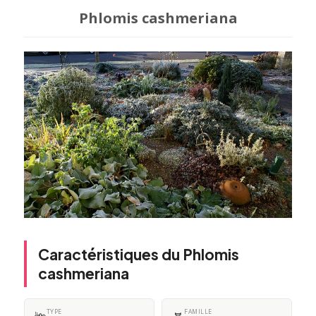
Phlomis cashmeriana
Caractéristiques du Phlomis
cashmeriana
TYPE
FAMILLE