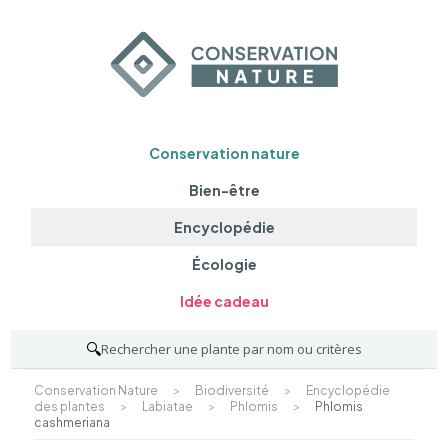
Conservation nature
Bien-être
Encyclopédie
Écologie
Idée cadeau
🔍
Rechercher une plante par nom ou critères
Conservation Nature
>
Biodiversité
>
Encyclopédie
des plantes
>
Labiatae
>
Phlomis
>
Phlomis
cashmeriana