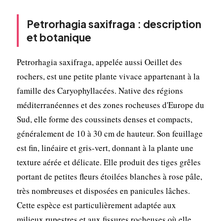
Petrorhagia saxifraga : description
et botanique
Petrorhagia saxifraga, appelée aussi Oeillet des
rochers, est une petite plante vivace appartenant à la
famille des Caryophyllacées. Native des régions
méditerranéennes et des zones rocheuses d'Europe du
Sud, elle forme des coussinets denses et compacts,
généralement de 10 à 30 cm de hauteur. Son feuillage
est fin, linéaire et gris-vert, donnant à la plante une
texture aérée et délicate. Elle produit des tiges grêles
portant de petites fleurs étoilées blanches à rose pâle,
très nombreuses et disposées en panicules lâches.
Cette espèce est particulièrement adaptée aux
milieux rupestres et aux fissures rocheuses où elle