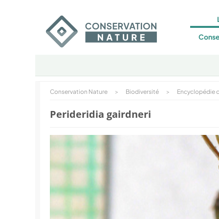
Conse
Conservation Nature
>
Biodiversité
>
Encyclopédie d
Perideridia gairdneri