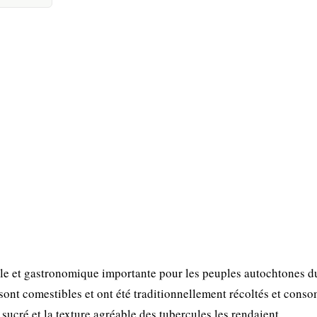
lle et gastronomique importante pour les peuples autochtones d
 sont comestibles et ont été traditionnellement récoltés et con
ucré et la texture agréable des tubercules les rendaient