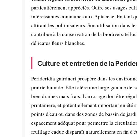
particulièrement appréciés. Outre ses usages culi
intéressantes communes aux Apiaceae. En tant qu
attirant les pollinisateurs. Son utilisation dans l
contribue à la conservation de la biodiversité loc
délicates fleurs blanches.
Culture et entretien de la Peride
Perideridia gairdneri prospère dans les environ
prairie humide. Elle tolère une large gamme de so
bien drainés mais frais. L'arrosage doit être régu
printanière, et potentiellement important en été 
points d'eau ou dans des zones de bassin de jardi
espacement adéquat pour permettre la circulation d
feuillage caduc disparaît naturellement en fin d'é