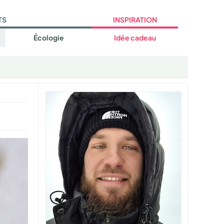
TS
INSPIRATION
Écologie
Idée cadeau