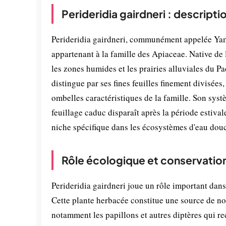
Perideridia gairdneri : descript
Perideridia gairdneri, communément appelée Yam
appartenant à la famille des Apiaceae. Native de
les zones humides et les prairies alluviales du P
distingue par ses fines feuilles finement divisées,
ombelles caractéristiques de la famille. Son sys
feuillage caduc disparaît après la période estiva
niche spécifique dans les écosystèmes d'eau douc
Rôle écologique et conservatio
Perideridia gairdneri joue un rôle important dans
Cette plante herbacée constitue une source de nou
notamment les papillons et autres diptères qui rec