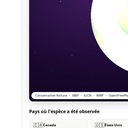
Pays où l'espèce a été observée
🇨🇦
🇺🇸
Canada
États-Unis