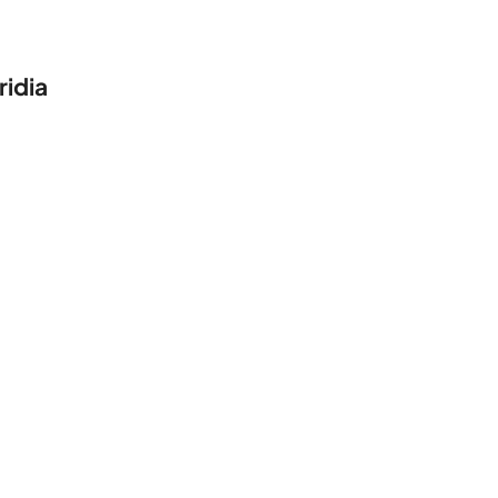
ridia