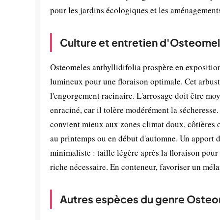
pour les jardins écologiques et les aménagement
Culture et entretien d'Osteomele
Osteomeles anthyllidifolia prospère en expositi
lumineux pour une floraison optimale. Cet arbust
l'engorgement racinaire. L'arrosage doit être moye
enraciné, car il tolère modérément la sécheresse. 
convient mieux aux zones climat doux, côtières 
au printemps ou en début d'automne. Un apport de
minimaliste : taille légère après la floraison pou
riche nécessaire. En conteneur, favoriser un mélan
Autres espèces du genre Oste