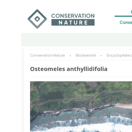
Conse
Conservation Nature
>
Biodiversité
>
Encyclopédie d
Osteomeles anthyllidifolia