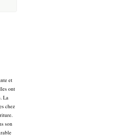
nte et
lles ont
s. La
tes chez
iture.
ns son
urable