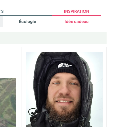
TS
INSPIRATION
Écologie
Idée cadeau
a