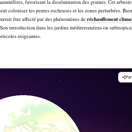
mammifères, favorisant la dissémination des graines. Cet arbuste
 peut coloniser les pentes rocheuses et les zones perturbées. Bie
réchauffement clima
rrait être affecté par des phénomènes de
. Son introduction dans les jardins méditerranéens ou subtropica
rticoles exigeantes.