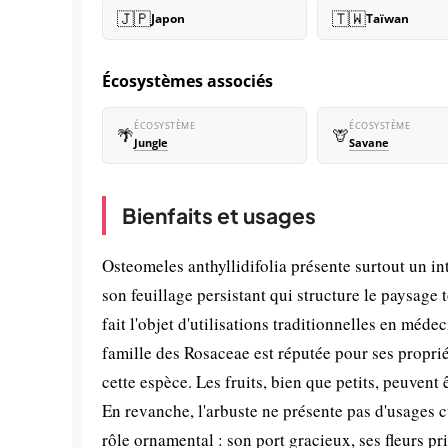
🇯🇵
🇹🇼
Japon
Taïwan
Écosystèmes associés
ÉCOSYSTÈME
ÉCOSYSTÈME
🌴
🦒
Jungle
Savane
Bienfaits et usages
Osteomeles anthyllidifolia présente surtout un in
son feuillage persistant qui structure le paysage
fait l'objet d'utilisations traditionnelles en méde
famille des Rosaceae est réputée pour ses proprié
cette espèce. Les fruits, bien que petits, peuven
En revanche, l'arbuste ne présente pas d'usages 
rôle ornamental : son port gracieux, ses fleurs p