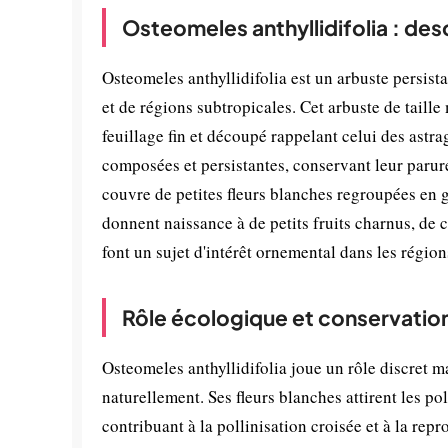
Osteomeles anthyllidifolia : des
Osteomeles anthyllidifolia est un arbuste persist
et de régions subtropicales. Cet arbuste de taill
feuillage fin et découpé rappelant celui des astrag
composées et persistantes, conservant leur parure 
couvre de petites fleurs blanches regroupées en g
donnent naissance à de petits fruits charnus, de 
font un sujet d'intérêt ornemental dans les régio
Rôle écologique et conservatio
Osteomeles anthyllidifolia joue un rôle discret ma
naturellement. Ses fleurs blanches attirent les po
contribuant à la pollinisation croisée et à la re