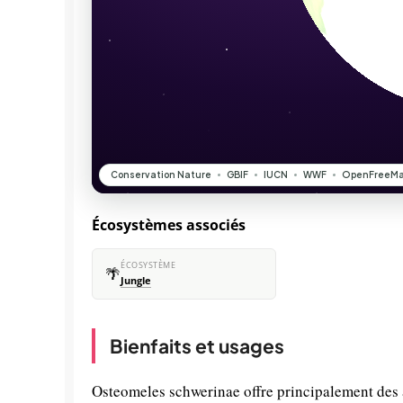
Écosystèmes associés
ÉCOSYSTÈME
🌴
Jungle
Bienfaits et usages
Osteomeles schwerinae offre principalement des a