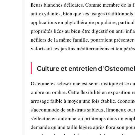
fleurs blanches délicates. Comme membre de la fa
antioxydantes, bien que ses usages traditionnels
applications en phytothérapie populaire, particu
propriétés liées au bien-être digestif ou anti-infl
néfliers de la même famille, pourraient présenter 
valorisant les jardins méditerranéens et tempérés 
Culture et entretien d'Osteome
Osteomeles schwerinae est semi-rustique et se cul
ombre ou ombre. Cette flexibilité en exposition re
arrosage faible à moyen une fois établie, économe
s'accommode de substrats sableux, limoneux ou ar
s'effectue en automne ou printemps dans un empla
demande qu'une taille légère après floraison pour