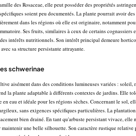
mille des Rosaceae, elle peut posséder des propriétés astringen
 spécifiques soient peu documentés. La plante pourrait avoir des
lièrement dans les régions où elle est originaire, notamment pou
ammatoire. Ses fruits, similaires à ceux de certains cognassiers e
des intérêts nutritionnels. Son intérêt principal demeure hortico
avec sa structure persistante attrayante.
les schwerinae
tive aisément dans des conditions lumineuses variées : soleil, 
nd la plante adaptable à différents contextes de jardins. Elle to
 en eau et idéale pour les régions sèches. Concernant le sol, el
gileux, sans exigences spécifiques particulières. La plantation
cement bien drainé. En tant qu'arbuste persistant vivace, elle 
 maintenir une belle silhouette. Son caractère rustique relative