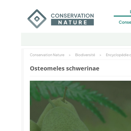
Conse
Conservation Nature
>
Biodiversité
>
Encyclopédie d
Osteomeles schwerinae