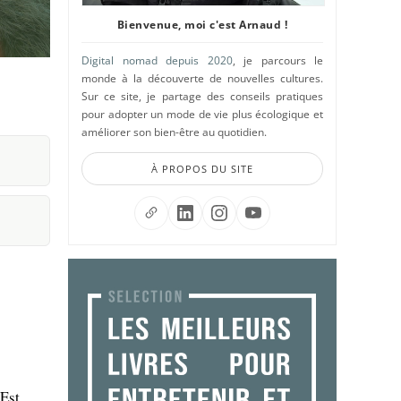
Bienvenue, moi c'est Arnaud !
Digital nomad depuis 2020
, je parcours le
monde à la découverte de nouvelles cultures.
Sur ce site, je partage des conseils pratiques
pour adopter un mode de vie plus écologique et
améliorer son bien-être au quotidien.
À PROPOS DU SITE
Est.