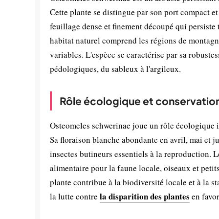
Cette plante se distingue par son port compact e
feuillage dense et finement découpé qui persiste 
habitat naturel comprend les régions de montagne
variables. L'espèce se caractérise par sa robuste
pédologiques, du sableux à l'argileux.
Rôle écologique et conservatio
Osteomeles schwerinae joue un rôle écologique i
Sa floraison blanche abondante en avril, mai et j
insectes butineurs essentiels à la reproduction. L
alimentaire pour la faune locale, oiseaux et pet
plante contribue à la biodiversité locale et à la s
la disparition des plantes
la lutte contre
en favor