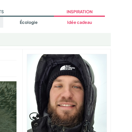
TS
INSPIRATION
Écologie
Idée cadeau