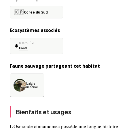
🇰🇷
Corée du Sud
Écosystèmes associés
ÉCOSYSTÈME
🌲
Forêt
Faune sauvage partageant cet habitat
L’aigle
impérial
Bienfaits et usages
L'Osmonde cinnamomea possède une longue histoire