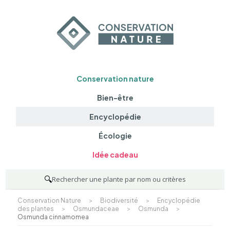
Conservation nature
Bien-être
Encyclopédie
Écologie
Idée cadeau
🔍
Rechercher une plante par nom ou critères
Conservation Nature
>
Biodiversité
>
Encyclopédie
des plantes
>
Osmundaceae
>
Osmunda
>
Osmunda cinnamomea