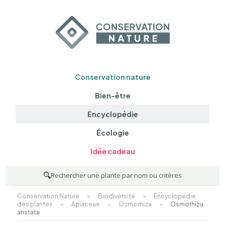
Conservation nature
Bien-être
Encyclopédie
Écologie
Idée cadeau
🔍
Rechercher une plante par nom ou critères
Conservation Nature
>
Biodiversité
>
Encyclopédie
des plantes
>
Apiaceae
>
Osmorhiza
>
Osmorhiza
aristata