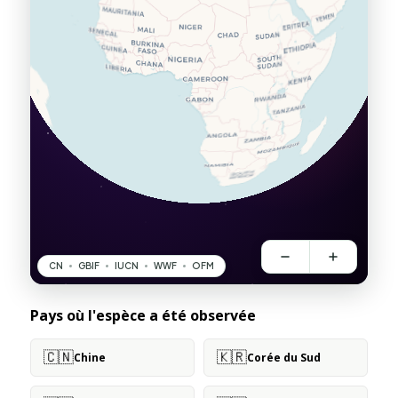
Pays où l'espèce a été observée
🇨🇳
🇰🇷
Chine
Corée du Sud