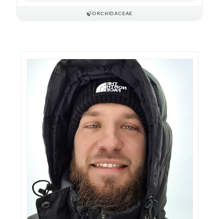
🍃
ORCHIDACEAE