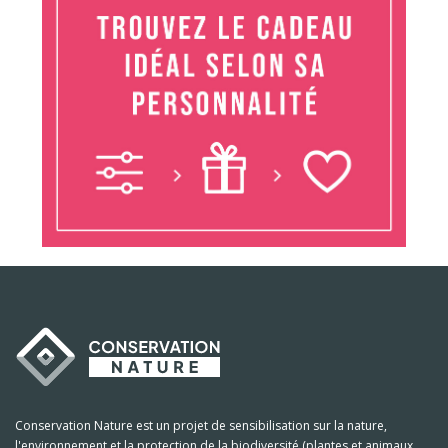
Conservation Nature est un projet de sensibilisation sur la nature,
l'environnement et la protection de la biodiversité (plantes et animaux