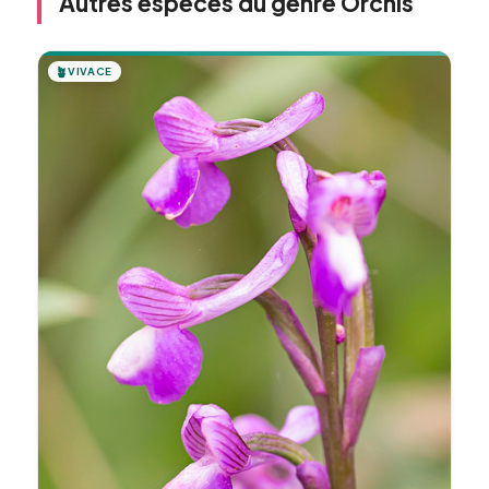
Autres espèces du genre Orchis
🪴
VIVACE