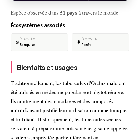
51 pays
Espèce observée dans
à travers le monde.
Écosystèmes associés
ÉCOSYSTÈME
ÉCOSYSTÈME
❄️
🌲
Banquise
Forêt
Bienfaits et usages
Traditionnellement, les tubercules d'Orchis mâle ont
été utilisés en médecine populaire et phytothérapie.
Ils contiennent des mucilages et des composés
nutritifs ayant justifié leur utilisation comme tonique
et fortifiant. Historiquement, les tubercules séchés
servaient à préparer une boisson énergisante appelée
« salep », appréciée particulièrement en