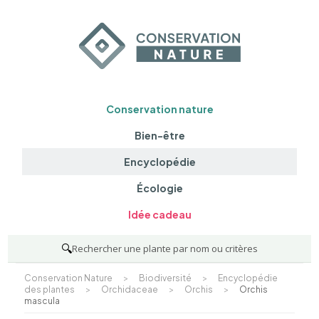
Conservation nature
Bien-être
Encyclopédie
Écologie
Idée cadeau
🔍
Rechercher une plante par nom ou critères
Conservation Nature
>
Biodiversité
>
Encyclopédie
des plantes
>
Orchidaceae
>
Orchis
>
Orchis
mascula