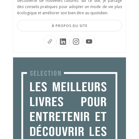
découverte de nouvelles cultures. Sur ce site, je partage
des conseils pratiques pour adopter un mode de vie plus
écologique et améliorer son bien-être au quotidien.
À PROPOS DU SITE