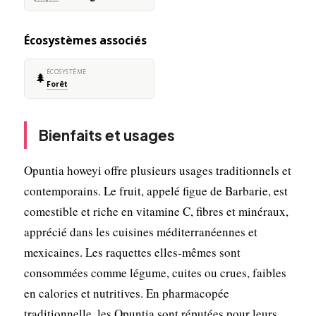
Écosystèmes associés
ÉCOSYSTÈME
🌲
Forêt
Bienfaits et usages
Opuntia howeyi offre plusieurs usages traditionnels et
contemporains. Le fruit, appelé figue de Barbarie, est
comestible et riche en vitamine C, fibres et minéraux,
apprécié dans les cuisines méditerranéennes et
mexicaines. Les raquettes elles-mêmes sont
consommées comme légume, cuites ou crues, faibles
en calories et nutritives. En pharmacopée
traditionnelle, les Opuntia sont réputées pour leurs