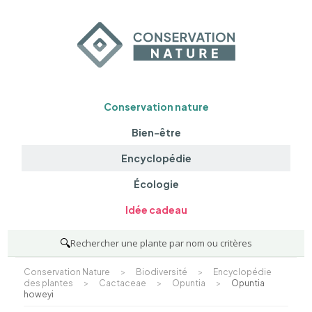
Conservation nature
Bien-être
Encyclopédie
Écologie
Idée cadeau
🔍
Rechercher une plante par nom ou critères
Conservation Nature
>
Biodiversité
>
Encyclopédie
des plantes
>
Cactaceae
>
Opuntia
>
Opuntia
howeyi