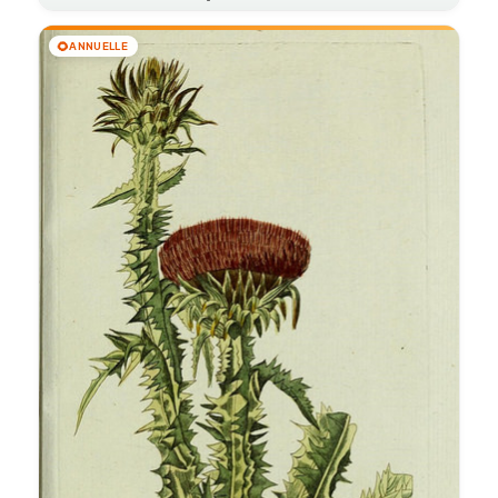
🌻
ANNUELLE