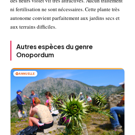
des fleurs violet vif très attractives. Aucun traitement
ni fertilisation ne sont nécessaires. Cette plante très
autonome convient parfaitement aux jardins secs et
aux terrains difficiles.
Autres espèces du genre
Onopordum
🌻
ANNUELLE