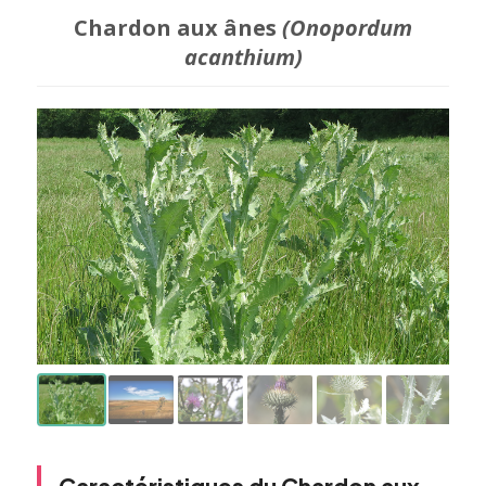
Chardon aux ânes
(Onopordum
acanthium)