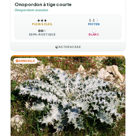
Onopordon à tige courte
Onopordum acaulon
☀️
☀️
☀️
💧
💧
💧
PLEIN SOLEIL
MOYEN
❄️
❄️
❄️
SEMI-RUSTIQUE
BLANC
🍃
ASTERACEAE
🌻
ANNUELLE