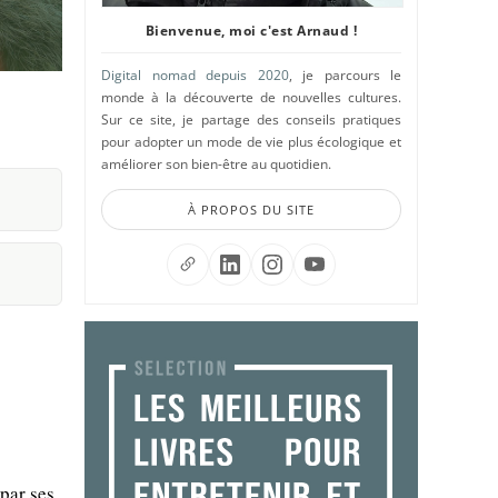
Bienvenue, moi c'est Arnaud !
Digital nomad depuis 2020
, je parcours le
monde à la découverte de nouvelles cultures.
Sur ce site, je partage des conseils pratiques
pour adopter un mode de vie plus écologique et
améliorer son bien-être au quotidien.
À PROPOS DU SITE
 par ses