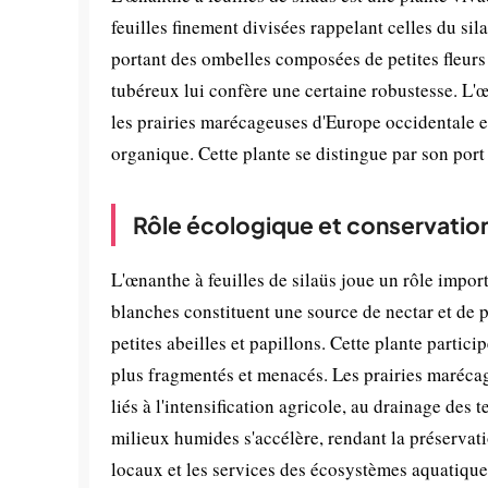
feuilles finement divisées rappelant celles du si
portant des ombelles composées de petites fleurs 
tubéreux lui confère une certaine robustesse. L'
les prairies marécageuses d'Europe occidentale et 
organique. Cette plante se distingue par son port 
Rôle écologique et conservatio
L'œnanthe à feuilles de silaüs joue un rôle impor
blanches constituent une source de nectar et de 
petites abeilles et papillons. Cette plante partic
plus fragmentés et menacés. Les prairies marécag
liés à l'intensification agricole, au drainage des t
milieux humides s'accélère, rendant la préservat
locaux et les services des écosystèmes aquatique