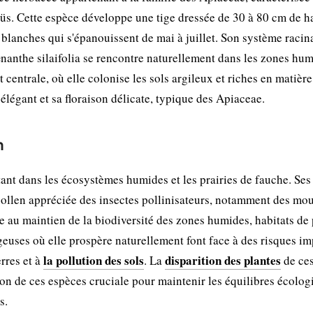
laüs. Cette espèce développe une tige dressée de 30 à 80 cm de h
blanches qui s'épanouissent de mai à juillet. Son système racin
œnanthe silaifolia se rencontre naturellement dans les zones hum
centrale, où elle colonise les sols argileux et riches en matière
élégant et sa floraison délicate, typique des Apiaceae.
n
tant dans les écosystèmes humides et les prairies de fauche. Ses 
pollen appréciée des insectes pollinisateurs, notamment des mo
ipe au maintien de la biodiversité des zones humides, habitats de
euses où elle prospère naturellement font face à des risques im
la pollution des sols
disparition des plantes
erres et à
. La
de ce
ion de ces espèces cruciale pour maintenir les équilibres écolog
s.