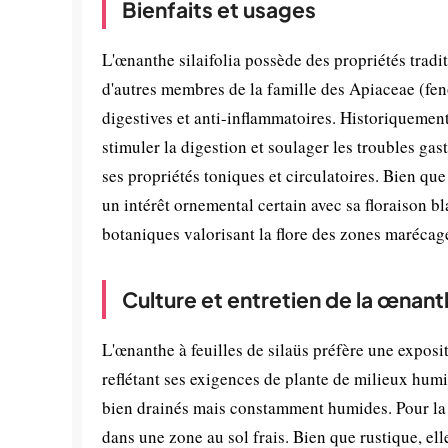
Bienfaits et usages
L'œnanthe silaifolia possède des propriétés tra
d'autres membres de la famille des Apiaceae (feno
digestives et anti-inflammatoires. Historiquement
stimuler la digestion et soulager les troubles ga
ses propriétés toniques et circulatoires. Bien qu
un intérêt ornemental certain avec sa floraison b
botaniques valorisant la flore des zones marécag
Culture et entretien de la œnanth
L'œnanthe à feuilles de silaüs préfère une expos
reflétant ses exigences de plante de milieux humi
bien drainés mais constamment humides. Pour la c
dans une zone au sol frais. Bien que rustique, e