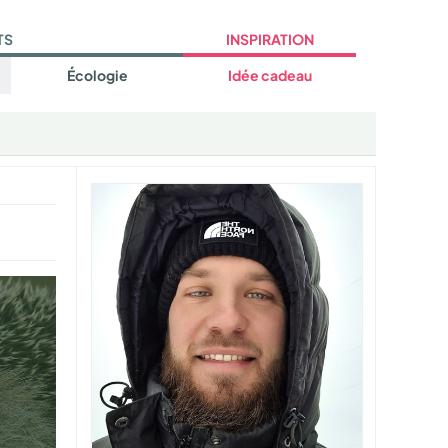
TS
INSPIRATION
Écologie
Idée cadeau