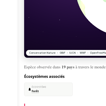
19 pays
Espèce observée dans
à travers le monde
Écosystèmes associés
ÉCOSYSTÈME
🌲
Forêt