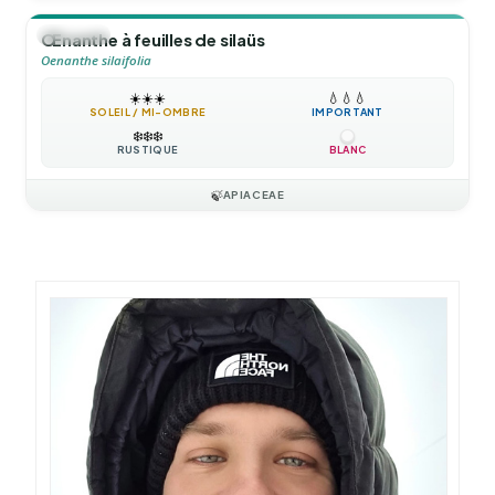
🪴
VIVACE
Œnanthe à feuilles de silaüs
Oenanthe silaifolia
☀️
☀️
☀️
💧
💧
💧
SOLEIL / MI-OMBRE
IMPORTANT
❄️
❄️
❄️
RUSTIQUE
BLANC
🍃
APIACEAE