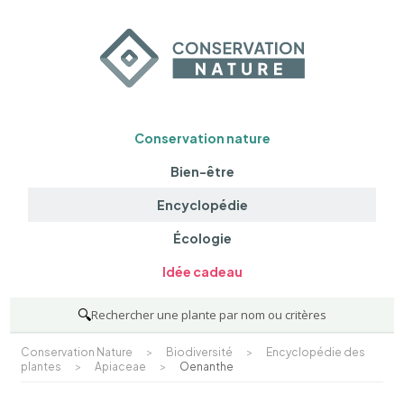
Conservation nature
Bien-être
Encyclopédie
Écologie
Idée cadeau
🔍
Rechercher une plante par nom ou critères
Conservation Nature
>
Biodiversité
>
Encyclopédie des
plantes
>
Apiaceae
>
Oenanthe