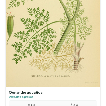
Oenanthe aquatica
Oenanthe aquatica
☀️
☀️
☀️
💧
💧
💧