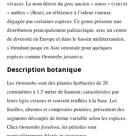
vivaces. Le nom dérive du grec ancien « oinos » (vin) et
« anthos » (fleur), en référence à l’odeur vineuse
dégagée par certaines espèces. Ce genre présente une
distribution principalement paléarctique, avec un centre
de diversité en Europe et dans le bassin méditerranéen,
s’étendant jusqu’en Asie orientale pour quelques
espèces comme
Oenanthe javanica
.
Description botanique
Les
Oenanthe
sont des plantes herbacées de 20
centimètres à 1,5 mètre de hauteur, caractérisées par
leurs tiges creuses et souvent renflées à la base. Les
feuilles, alternes et composées pennées, présentent des
segments découpés de forme variable selon les espèces.
Chez
Oenanthe fistulosa
, les pétioles sont
particulièrement dilatés et spongieux.