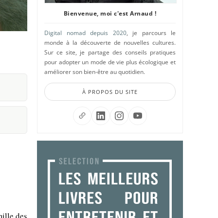
Bienvenue, moi c'est Arnaud !
Digital nomad depuis 2020
, je parcours le
monde à la découverte de nouvelles cultures.
Sur ce site, je partage des conseils pratiques
pour adopter un mode de vie plus écologique et
améliorer son bien-être au quotidien.
À PROPOS DU SITE
ille des