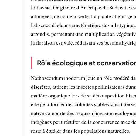
Liliaceae. Originaire d'Amérique du Sud, cette esp
allongées, de couleur verte. La plante atteint g
l'absence d'odeur caractéristique des ails typique
arrondis, permettant une multiplication végétativ
la floraison estivale, réduisant ses besoins hydriq
Rôle écologique et conservatio
Nothoscordum inodorum joue un rôle modéré dans l
discrètes, attirent les insectes pollinisateurs dura
matière organique lors de sa décomposition hiver
elle peut former des colonies stables sans inter
native comporte des risques d'invasion écologiqu
indigènes peut résulter de la concurrence avec d
reste à étudier dans les populations naturelles.