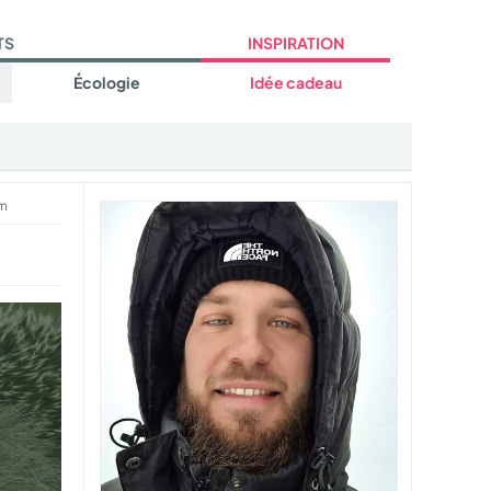
TS
INSPIRATION
Écologie
Idée cadeau
um