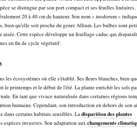
èce se distingue par son port compact et ses feuilles linéaires, 
énéralement 20 à 40 cm de hauteur. Son nom « inodorum » indiqu
s, bien qu'elle soit proche du genre Allium. Les bulbes sont peti
e aisée. Cette espèce développe un feuillage caduc qui disparaît
ues en fin de cycle végétatif.
n
es écosystèmes où elle s'établit. Ses fleurs blanches, bien qu
nt le printemps et le début de l'été. La plante enrichit les sols pa
nale. En tant que vivace naturalisée dans certaines régions tem
vention humaine. Cependant, son introduction en dehors de son a
disparition des plantes
e dans certains habitats sensibles. La
changements climatiq
es espèces invasives. Son adaptation aux