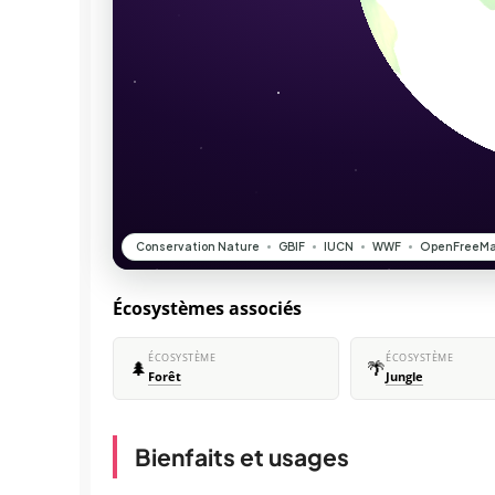
Écosystèmes associés
ÉCOSYSTÈME
ÉCOSYSTÈME
🌲
🌴
Forêt
Jungle
Bienfaits et usages