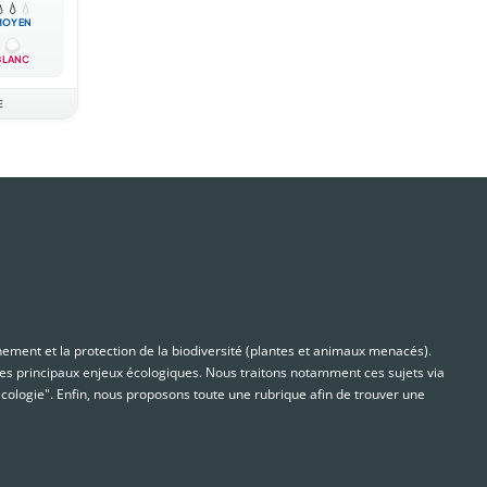

💧
💧
MOYEN
BLANC
E
nnement et la protection de la biodiversité (plantes et animaux menacés).
s principaux enjeux écologiques. Nous traitons notamment ces sujets via
cologie". Enfin, nous proposons toute une rubrique afin de trouver une