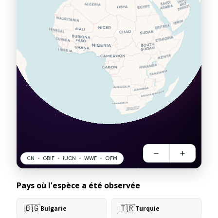
Pays où l'espèce a été observée
🇧🇬
🇹🇷
Bulgarie
Turquie