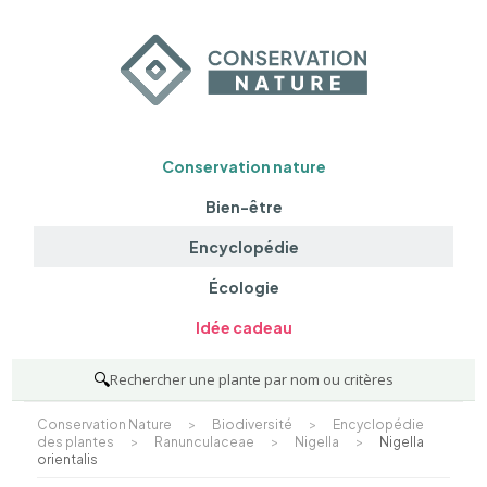
Conservation nature
Bien-être
Encyclopédie
Écologie
Idée cadeau
🔍
Rechercher une plante par nom ou critères
Conservation Nature
>
Biodiversité
>
Encyclopédie
des plantes
>
Ranunculaceae
>
Nigella
>
Nigella
orientalis