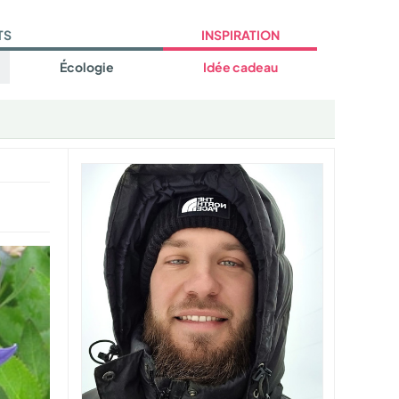
TS
INSPIRATION
Écologie
Idée cadeau