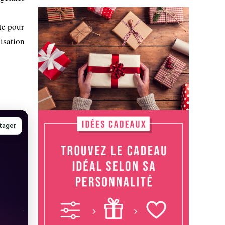
te pour
lisation