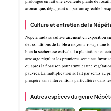
prolongée en fait une excellente plante de rocaille
aromatique, dégageant un parfum agréable lorsqu'
Culture et entretien de la Népét
Nepeta nuda se cultive aisément en exposition ens
des conditions de faible à moyen arrosage une foi
bien la sécheresse estivale. La plantation s'effe
arrosage régulier les premières semaines favorise 
ou après la floraison pour stimuler une végétati
pauvres. La multiplication se fait par semis au pr
prospère sans interventions particulières dans l
Autres espèces du genre Népét