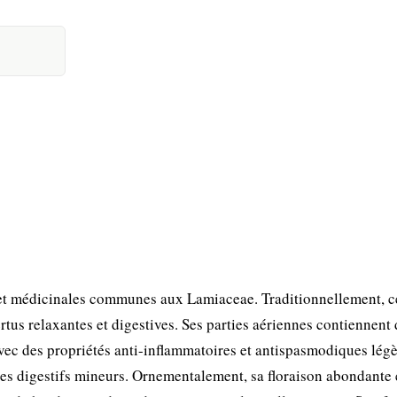
 et médicinales communes aux Lamiaceae. Traditionnellement, c
rtus relaxantes et digestives. Ses parties aériennes contiennent
avec des propriétés anti-inflammatoires et antispasmodiques légè
ubles digestifs mineurs. Ornementalement, sa floraison abondante 