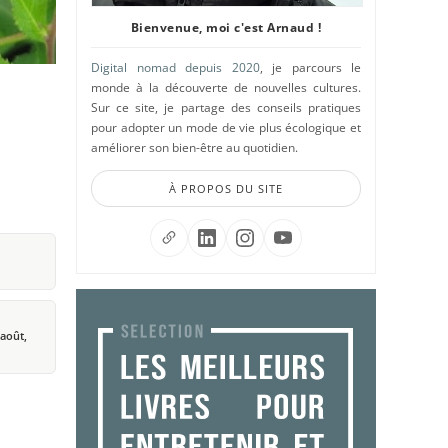
Bienvenue, moi c'est Arnaud !
Digital nomad depuis 2020
, je parcours le
monde à la découverte de nouvelles cultures.
Sur ce site, je partage des conseils pratiques
pour adopter un mode de vie plus écologique et
améliorer son bien-être au quotidien.
À PROPOS DU SITE
 août,