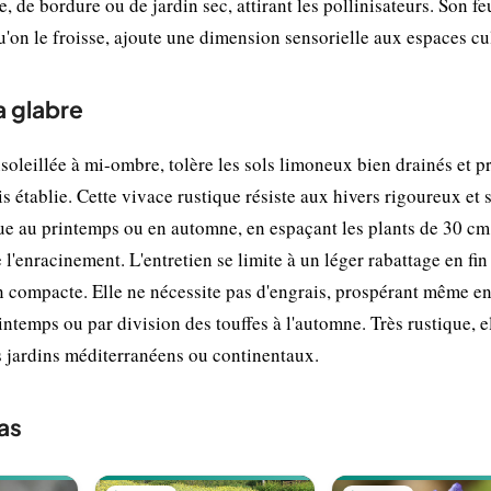
, de bordure ou de jardin sec, attirant les pollinisateurs. Son fe
on le froisse, ajoute une dimension sensorielle aux espaces cul
a glabre
oleillée à mi-ombre, tolère les sols limoneux bien drainés et p
s établie. Cette vivace rustique résiste aux hivers rigoureux et
ctue au printemps ou en automne, en espaçant les plants de 30 cm
l'enracinement. L'entretien se limite à un léger rabattage en fin
on compacte. Elle ne nécessite pas d'engrais, prospérant même en
intemps ou par division des touffes à l'automne. Très rustique, e
es jardins méditerranéens ou continentaux.
as