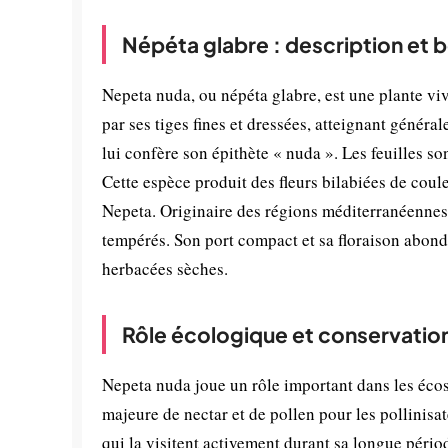
Népéta glabre : description et 
Nepeta nuda, ou népéta glabre, est une plante vi
par ses tiges fines et dressées, atteignant généra
lui confère son épithète « nuda ». Les feuilles s
Cette espèce produit des fleurs bilabiées de coul
Nepeta. Originaire des régions méditerranéennes e
tempérés. Son port compact et sa floraison abond
herbacées sèches.
Rôle écologique et conservatio
Nepeta nuda joue un rôle important dans les écos
majeure de nectar et de pollen pour les pollinisa
qui la visitent activement durant sa longue pério