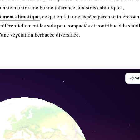
plante montre une bonne tolérance aux stress abiotiques,
ffement climatique
, ce qui en fait une espèce pérenne intéressan
préférentiellement les sols peu compactés et contribue à la stabi
d'une végétation herbacée diversifiée.