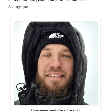
écologique.
Bienvenue, moi c'est Arnaud !