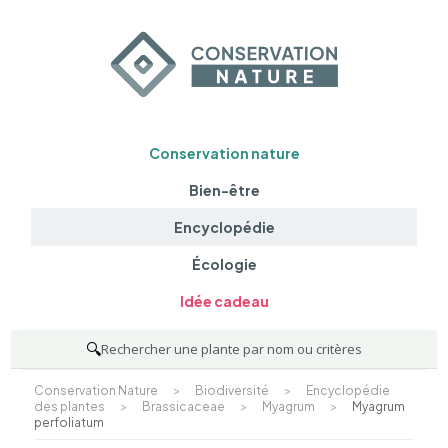
Conservation nature
Bien-être
Encyclopédie
Écologie
Idée cadeau
🔍
Rechercher une plante par nom ou critères
Conservation Nature
>
Biodiversité
>
Encyclopédie
des plantes
>
Brassicaceae
>
Myagrum
>
Myagrum
perfoliatum