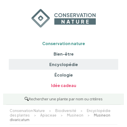
Conservation nature
Bien-être
Encyclopédie
Écologie
Idée cadeau
🔍
Rechercher une plante par nom ou critères
Conservation Nature
>
Biodiversité
>
Encyclopédie
des plantes
>
Apiaceae
>
Musineon
>
Musineon
divaricatum