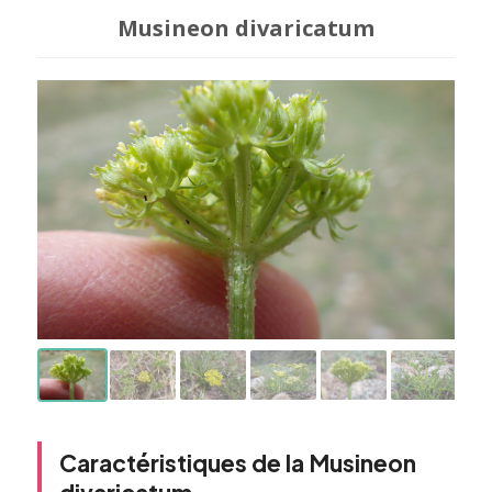
Musineon divaricatum
Caractéristiques de la Musineon