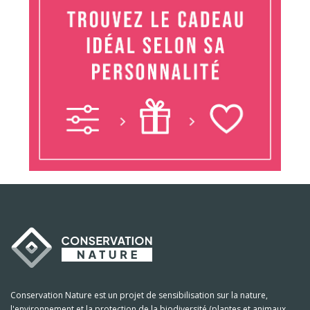
Conservation Nature est un projet de sensibilisation sur la nature,
l'environnement et la protection de la biodiversité (plantes et animaux