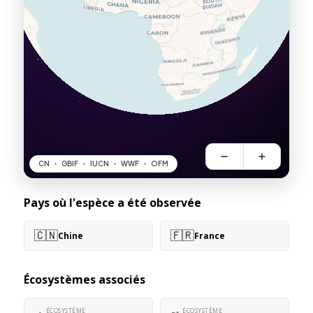
Pays où l'espèce a été observée
🇨🇳
🇫🇷
Chine
France
Écosystèmes associés
ÉCOSYSTÈME
ÉCOSYSTÈME