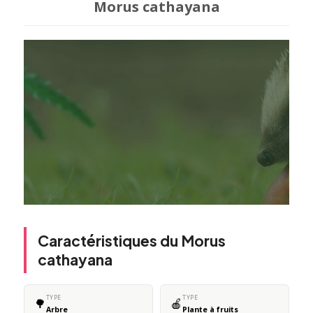
Morus cathayana
Caractéristiques du Morus
cathayana
TYPE
TYPE
🌳
🍎
Arbre
Plante à fruits