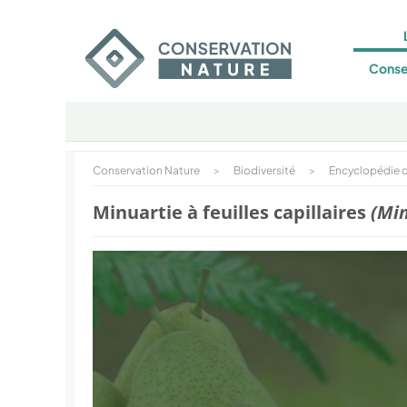
Conse
Conservation Nature
>
Biodiversité
>
Encyclopédie d
Minuartie à feuilles capillaires
(Min