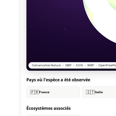
Pays où l'espèce a été observée
🇫🇷
🇮🇹
France
Italie
Écosystèmes associés