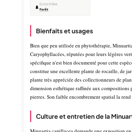
ÉCOSYSTÈME
🌲
Forêt
Bienfaits et usages
Bien que peu utilisée en phytothérapie, Minuartia
Caryophyllacées, réputées pour leurs légères ver
spécifique n'est bien documenté pour cette espèce
constitue une excellente plante de rocaille, de jar
plante très appréciée des collectionneurs de plan
dimension esthétique raffinée aux compositions 
pierres. Son faible encombrement spatial la rend i
Culture et entretien de la Minuart
Minuartia capillacea demande une exposition en p