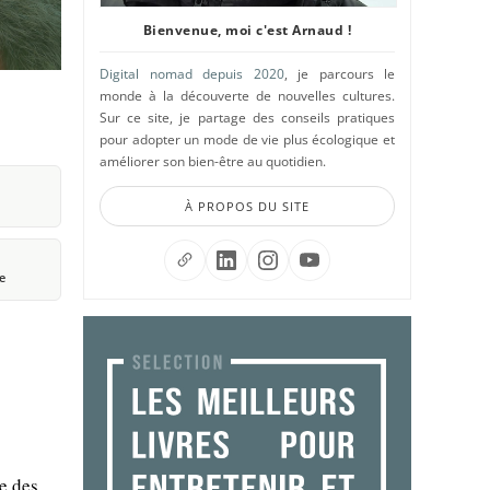
Bienvenue, moi c'est Arnaud !
Digital nomad depuis 2020
, je parcours le
monde à la découverte de nouvelles cultures.
Sur ce site, je partage des conseils pratiques
pour adopter un mode de vie plus écologique et
améliorer son bien-être au quotidien.
À PROPOS DU SITE
e
le des