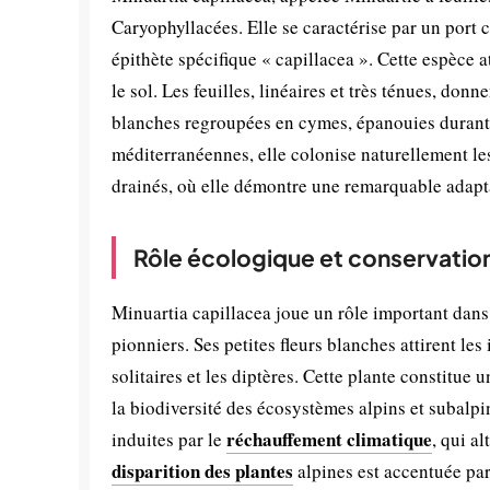
Caryophyllacées. Elle se caractérise par un port co
épithète spécifique « capillacea ». Cette espèce 
le sol. Les feuilles, linéaires et très ténues, donn
blanches regroupées en cymes, épanouies durant 
méditerranéennes, elle colonise naturellement les 
drainés, où elle démontre une remarquable adapta
Rôle écologique et conservatio
Minuartia capillacea joue un rôle important dans l
pionniers. Ses petites fleurs blanches attirent le
solitaires et les diptères. Cette plante constit
la biodiversité des écosystèmes alpins et subalpi
réchauffement climatique
induites par le
, qui a
disparition des plantes
alpines est accentuée par