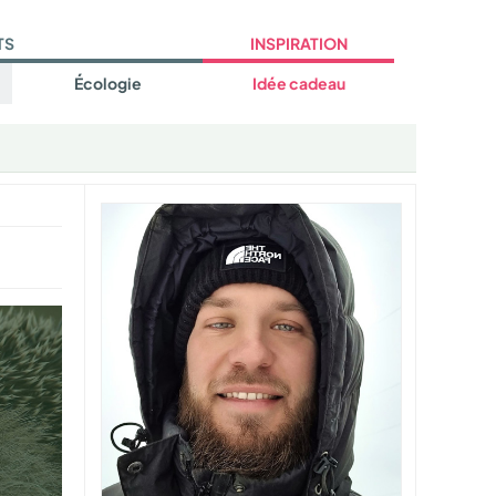
TS
INSPIRATION
Écologie
Idée cadeau