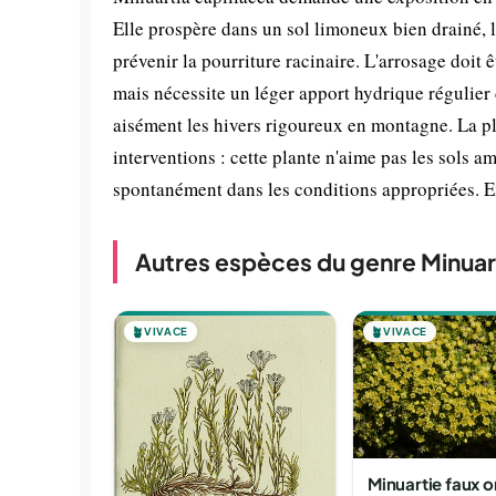
Elle prospère dans un sol limoneux bien drainé, l
prévenir la pourriture racinaire. L'arrosage doit ê
mais nécessite un léger apport hydrique régulier d
aisément les hivers rigoureux en montagne. La pl
interventions : cette plante n'aime pas les sols a
spontanément dans les conditions appropriées. Ex
Autres espèces du genre Minuar
🪴
VIVACE
🪴
VIVACE
Minuartie faux o