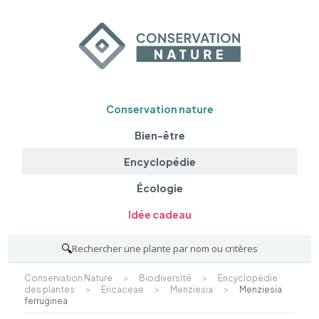
Conservation nature
Bien-être
Encyclopédie
Écologie
Idée cadeau
🔍
Rechercher une plante par nom ou critères
Conservation Nature
>
Biodiversité
>
Encyclopédie
des plantes
>
Ericaceae
>
Menziesia
>
Menziesia
ferruginea