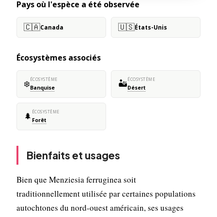
Pays où l'espèce a été observée
🇨🇦
🇺🇸
Canada
États-Unis
Écosystèmes associés
ÉCOSYSTÈME
ÉCOSYSTÈME
❄️
🏜️
Banquise
Désert
ÉCOSYSTÈME
🌲
Forêt
Bienfaits et usages
Bien que Menziesia ferruginea soit
traditionnellement utilisée par certaines populations
autochtones du nord-ouest américain, ses usages