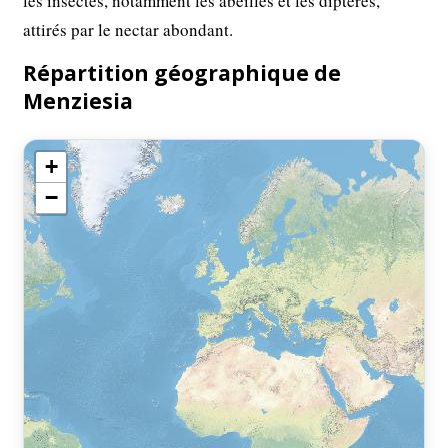
les insectes, notamment les abeilles et les diptères,
attirés par le nectar abondant.
Répartition géographique de
Menziesia
+
−