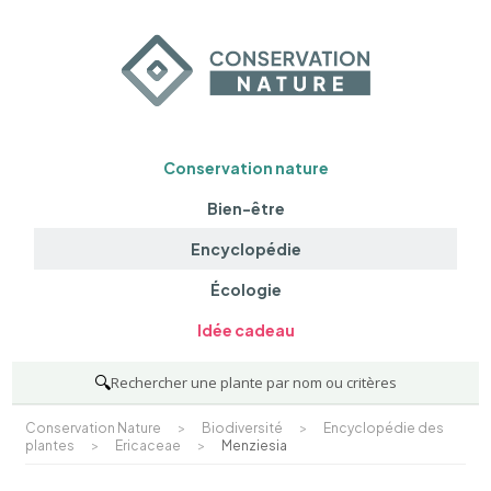
Conservation nature
Bien-être
Encyclopédie
Écologie
Idée cadeau
🔍
Rechercher une plante par nom ou critères
Conservation Nature
>
Biodiversité
>
Encyclopédie des
plantes
>
Ericaceae
>
Menziesia