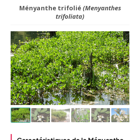
Ményanthe trifolié
(Menyanthes
trifoliata)