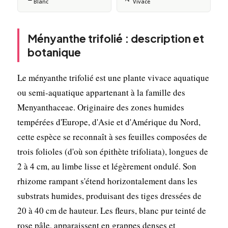
Blanc
Vivace
Ményanthe trifolié : description et
botanique
Le ményanthe trifolié est une plante vivace aquatique
ou semi-aquatique appartenant à la famille des
Menyanthaceae. Originaire des zones humides
tempérées d'Europe, d'Asie et d'Amérique du Nord,
cette espèce se reconnaît à ses feuilles composées de
trois folioles (d'où son épithète trifoliata), longues de
2 à 4 cm, au limbe lisse et légèrement ondulé. Son
rhizome rampant s'étend horizontalement dans les
substrats humides, produisant des tiges dressées de
20 à 40 cm de hauteur. Les fleurs, blanc pur teinté de
rose pâle, apparaissent en grappes denses et