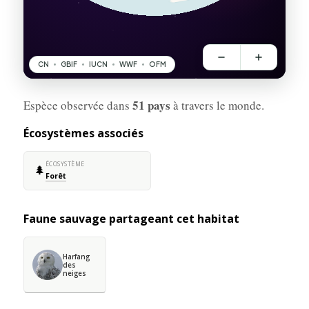
51 pays
Espèce observée dans
à travers le monde.
Écosystèmes associés
ÉCOSYSTÈME
🌲
Forêt
Faune sauvage partageant cet habitat
Harfang
des
neiges