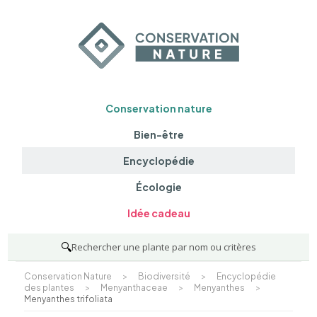
Conservation nature
Bien-être
Encyclopédie
Écologie
Idée cadeau
🔍
Rechercher une plante par nom ou critères
Conservation Nature
>
Biodiversité
>
Encyclopédie
des plantes
>
Menyanthaceae
>
Menyanthes
>
Menyanthes trifoliata