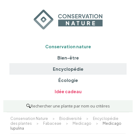
Conservation nature
Bien-être
Encyclopédie
Écologie
Idée cadeau
🔍
Rechercher une plante par nom ou critères
Conservation Nature
>
Biodiversité
>
Encyclopédie
des plantes
>
Fabaceae
>
Medicago
>
Medicago
lupulina