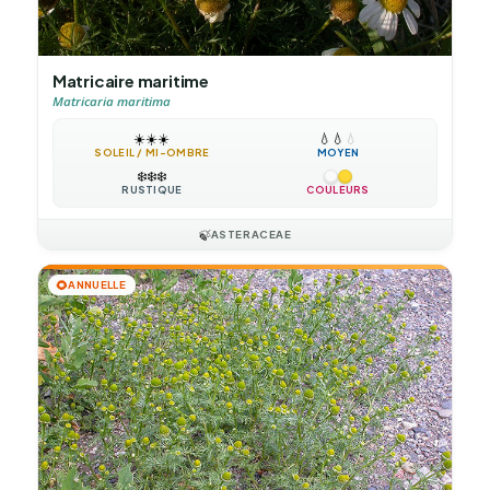
Matricaire maritime
Matricaria maritima
☀️
☀️
☀️
💧
💧
💧
SOLEIL / MI-OMBRE
MOYEN
❄️
❄️
❄️
RUSTIQUE
COULEURS
🍃
ASTERACEAE
🌻
ANNUELLE