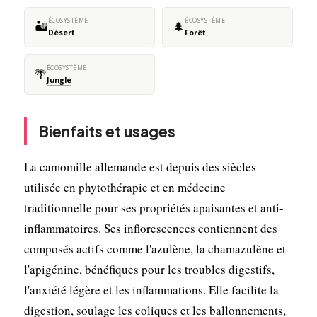
ÉCOSYSTÈME
ÉCOSYSTÈME
🏜️
🌲
Désert
Forêt
ÉCOSYSTÈME
🌴
Jungle
Bienfaits et usages
La camomille allemande est depuis des siècles
utilisée en phytothérapie et en médecine
traditionnelle pour ses propriétés apaisantes et anti-
inflammatoires. Ses inflorescences contiennent des
composés actifs comme l'azulène, la chamazulène et
l'apigénine, bénéfiques pour les troubles digestifs,
l'anxiété légère et les inflammations. Elle facilite la
digestion, soulage les coliques et les ballonnements,