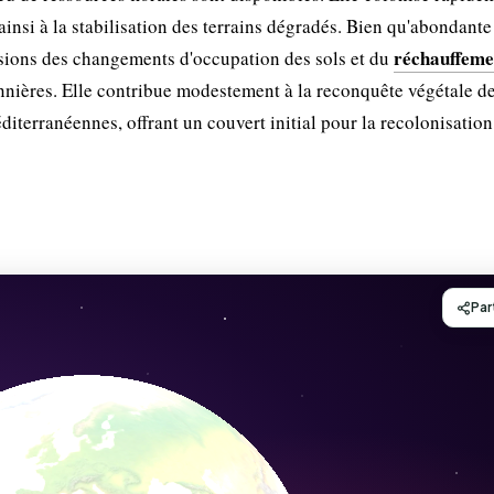
 ainsi à la stabilisation des terrains dégradés. Bien qu'abondant
réchauffeme
essions des changements d'occupation des sols et du
onnières. Elle contribue modestement à la reconquête végétale d
iterranéennes, offrant un couvert initial pour la recolonisation