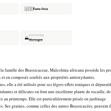
🇺🇸
États-Unis
ÉCOSYSTÈME
⛰️
Montagne
a famille des Brassicaceae, Malcolmia africana possède les pr
es et en composés soufrés aux propriétés antioxydantes.
s, elle a été utilisée pour ses légers effets toniques et dépurati
ondantes et délicates en font une excellente plante de rocaille, d
e au printemps. Elle est particulièrement prisée en jardinage
es. Ses graines, comme celles des autres Brassicacées, peuvent ê