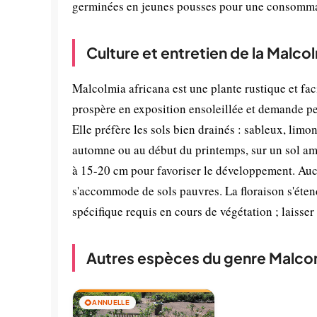
germinées en jeunes pousses pour une consommati
Culture et entretien de la Malco
Malcolmia africana est une plante rustique et faci
prospère en exposition ensoleillée et demande peu
Elle préfère les sols bien drainés : sableux, limo
automne ou au début du printemps, sur un sol ameu
à 15-20 cm pour favoriser le développement. Aucune
s'accommode de sols pauvres. La floraison s'étend 
spécifique requis en cours de végétation ; laisse
Autres espèces du genre Malco
🌻
ANNUELLE