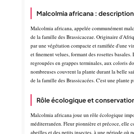
Malcolmia africana : descriptio
Malcolmia africana, appelée communément malcom
de la famille des Brassicaceae. Originaire d'Afri
par une végétation compacte et ramifiée d'une vi
et finement velues, formant des rosettes basales.
regroupées en grappes terminales, aux coloris dom
nombreuses couvrent la plante durant la belle sais
de la famille des Brassicacées. C'est une plante 
Rôle écologique et conservatio
Malcolmia africana joue un rôle écologique impo
méditerranéen. Fleur pionnière et précoce, elle c
abeilles et des petits insectes, à une période où 