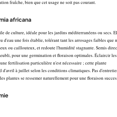
on fraîche, bien que cet usage ne soit pas courant.
lmia africana
le de culture, idéale pour les jardins méditerranéens ou secs. E
 d'eau une fois établie, tolérant tant les arrosages faibles que
neux ou caillouteux, et redoute l'humidité stagnante. Semis direc
bli, pour une germination et floraison optimales. Éclaircir les
 fertilisation particulière n'est nécessaire ; cette plante
d'avril à juillet selon les conditions climatiques. Pas d'entreti
r les plantes se ressemer naturellement pour une floraison succes
mie