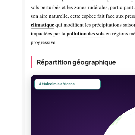
sols perturbés et les zones rudérales, participant
son aire naturelle, cette espèce fait face aux pr
climatique
qui modifient les précipitations sais
pollution des sols
impactées par la
en régions méd
progressive.
Répartition géographique