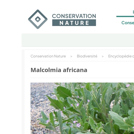
Conse
Conservation Nature
>
Biodiversité
>
Encyclopédie d
Malcolmia africana