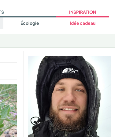
TS
INSPIRATION
Écologie
Idée cadeau