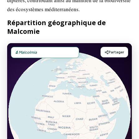
diptères, contribuant ainsi au maintien de la biodiversité
des écosystèmes méditerranéens.
Répartition géographique de
Malcomie