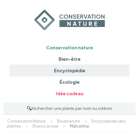
Conservation nature
Bien-être
Encyclopédie
Écologie
Idée cadeau
🔍
Rechercher une plante par nom ou critères
Conservation Nature
>
Biodiversité
>
Encyclopédie des
plantes
>
Brassicaceae
>
Malcolmia