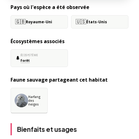
Pays où l'espèce a été observée
🇬🇧
🇺🇸
Royaume-Uni
États-Unis
Écosystèmes associés
ÉCOSYSTÈME
🌲
Forêt
Faune sauvage partageant cet habitat
Harfang
des
neiges
Bienfaits et usages