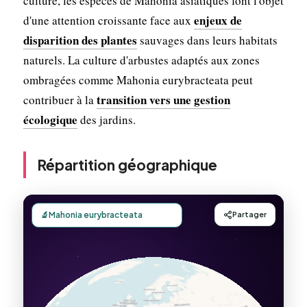
culture, les espèces de Mahonia asiatiques font l'objet
enjeux de
d'une attention croissante face aux
disparition des plantes
sauvages dans leurs habitats
naturels. La culture d'arbustes adaptés aux zones
ombragées comme Mahonia eurybracteata peut
transition vers une gestion
contribuer à la
écologique
des jardins.
Répartition géographique