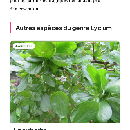
pour les jardins écologiques demandant peu
d'intervention.
Autres espèces du genre Lycium
🌲
ARBUSTE
Lyciet de chine