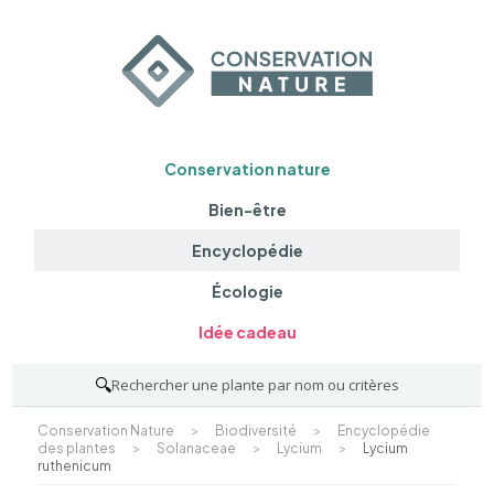
Conservation nature
Bien-être
Encyclopédie
Écologie
Idée cadeau
🔍
Rechercher une plante par nom ou critères
Conservation Nature
>
Biodiversité
>
Encyclopédie
des plantes
>
Solanaceae
>
Lycium
>
Lycium
ruthenicum