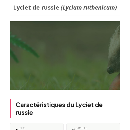
Lyciet de russie
(Lycium ruthenicum)
Caractéristiques du Lyciet de
russie
TYPE
FAMILLE