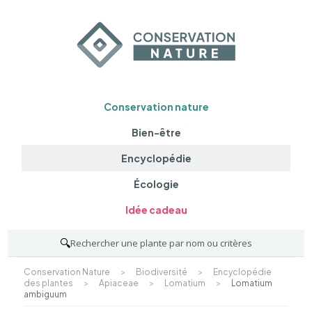
Conservation nature
Bien-être
Encyclopédie
Écologie
Idée cadeau
🔍
Rechercher une plante par nom ou critères
Conservation Nature
>
Biodiversité
>
Encyclopédie
des plantes
>
Apiaceae
>
Lomatium
>
Lomatium
ambiguum