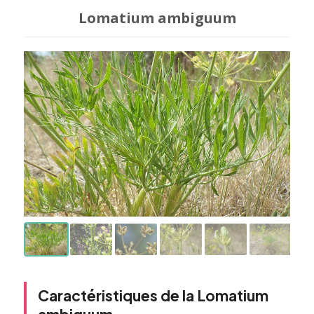
Lomatium ambiguum
Caractéristiques de la Lomatium