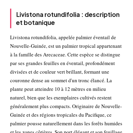
Livistona rotundifolia : description
et botanique
Livistona rotundifolia, appelée palmier éventail de
Nouvelle-Guinée, est un palmier tropical appartenant
à la famille des Arecaceae. Cette espèce se distingue
par ses grandes feuilles en éventail, profondément
divisées et de couleur vert brillant, formant une
couronne dense au sommet d'un tronc élancé. La
plante peut atteindre 10 à 12 mètres en milieu
naturel, bien que les exemplaires cultivés restent
généralement plus compacts. Originaire de Nouvelle-
Guinée et des régions tropicales du Pacifique, ce
palmier pousse naturellement dans les forêts humides
et les zones côtières. Son port élégant et son feuillage