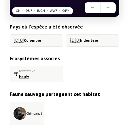
Pays où l'espèce a été observée
🇨🇴
🇮🇩
Colombie
Indonésie
Écosystèmes associés
ÉCOSYSTÈME
🌴
Jungle
Faune sauvage partageant cet habitat
Chimpanzé