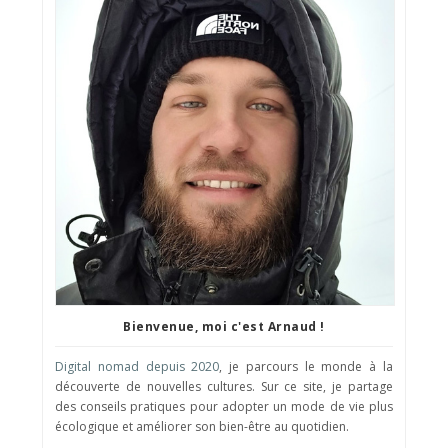
Bienvenue, moi c'est Arnaud !
Digital nomad depuis 2020
, je parcours le monde à la
découverte de nouvelles cultures. Sur ce site, je partage
des conseils pratiques pour adopter un mode de vie plus
écologique et améliorer son bien-être au quotidien.