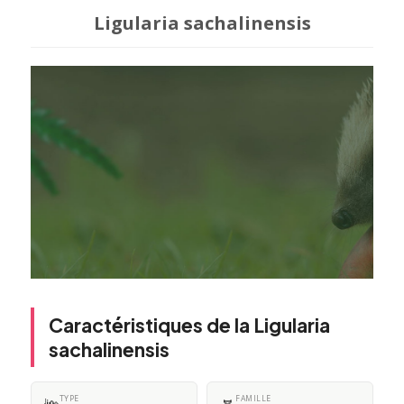
Ligularia sachalinensis
Caractéristiques de la Ligularia
sachalinensis
TYPE
FAMILLE