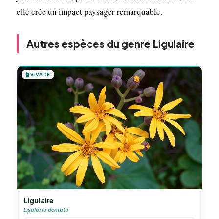
elle crée un impact paysager remarquable.
Autres espèces du genre Ligulaire
🪴
VIVACE
Ligulaire
Ligularia dentata